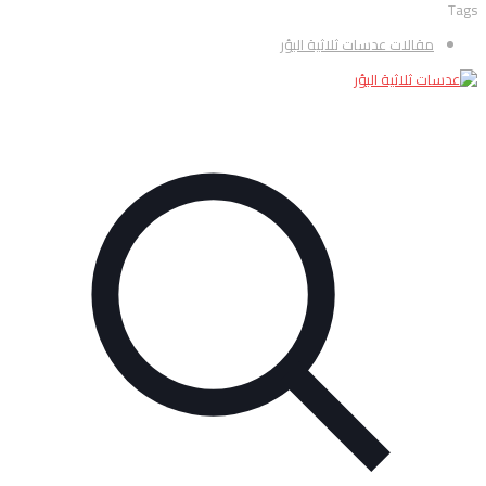
Tags
مقالات عدسات ثلاثية البؤر