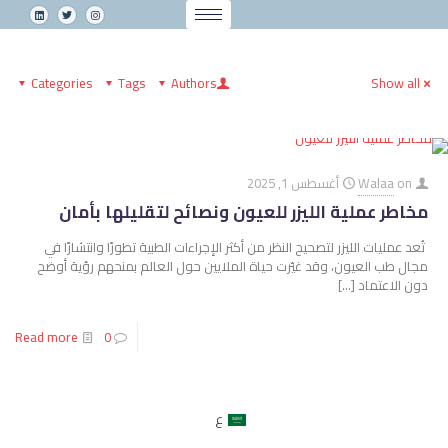
Categories
Tags
Authors
Show all
on
Walaa
أغسطس 1, 2025
مخاطر عملية الليزر للعيون ونصائح لتقليلها بأمان
تُعد عمليات الليزر لتصحيح النظر من أكثر الإجراءات الطبية تطورًا وانتشارًا في
مجال طب العيون، وقد غيّرت حياة الملايين حول العالم بمنحهم رؤية أوضح
دون الاعتماد
[…]
Read more
0
ع