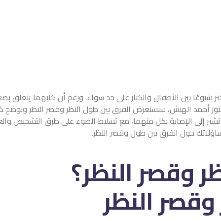
ر شيوعًا بين الأطفال والكبار على حد سواء. ورغم أن كليهما يتعلق بصع
كتور أحمد الهبش، سنستعرض الفرق بين طول النظر وقصر النظر ونوضح ك
د تشير إلى الإصابة بكل منهما، مع تسليط الضوء على طرق التشخيص وا
اؤلاتك حول الفرق بين طول وقصر النظر.
ر وقصر النظر؟