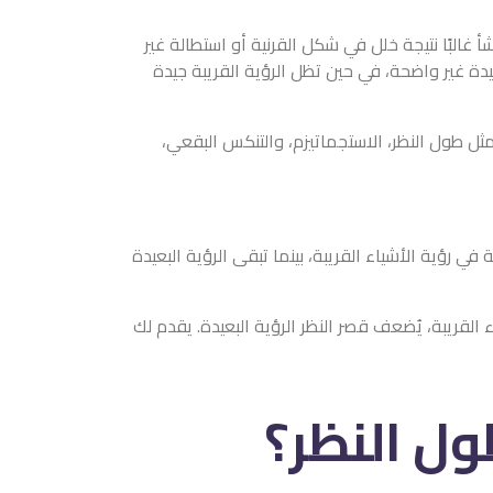
غالبًا نتيجة خلل في شكل القرنية أو استطالة غير
يدة غير واضحة، في حين تظل الرؤية القريبة جيدة
ثل طول النظر، الاستجماتيزم، والتنكس البقعي،
 رؤية الأشياء القريبة، بينما تبقى الرؤية البعيدة
ء القريبة، يُضعف قصر النظر الرؤية البعيدة. يقدم لك
ول النظر؟