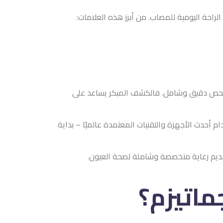
راحة اليومية للمصاب. من أبرز هذه العلامات:
اء فحص دقيق وشامل. فالكشف المبكر يساعد على
 أحدث الأجهزة والتقنيات المعتمدة عالميًا – بداية
ماتيزم؟