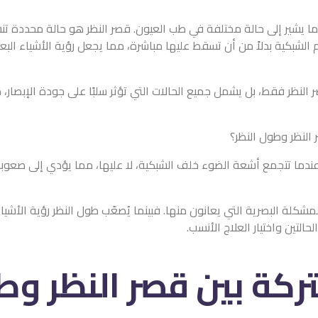
 يشير إلى حالة مختلفة في طب العيون. قصر النظر هو حالة محددة تنشأ 
 الشبكية بدلاً من أن تسقط عليها مباشرة، مما يجعل رؤية الأشياء البع
ظر فقط، بل يشمل جميع الحالات التي تؤثر سلبًا على جودة الإبصار، م
 النظر وطول النظر؟
دما تتجمع أشعة الضوء خلف الشبكية، لا عليها، مما يؤدي إلى صعوبة في
لمشكلة البصرية التي يعانون منها. فبينما يُصعّب طول النظر رؤية الأشيا
التين واختيار العلاج الأنسب.
كة بين قصر النظر وط