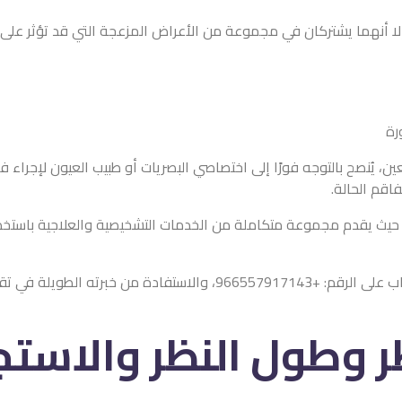
لا أنهما يشتركان في مجموعة من الأعراض المزعجة التي قد تؤثر على ال
رة
ين، يُنصح بالتوجه فورًا إلى اختصاصي البصريات أو طبيب العيون لإجر
اقم الحالة.
، حيث يقدم مجموعة متكاملة من الخدمات التشخيصية والعلاجية باستخدام
ية متخصصة وشاملة لصحة العيون.
ظر وطول النظر والاستج