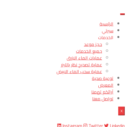
الرئيسية
سيرتي
الخدمات
حجز موعد
جميع الخدمات
عمليات الماء الازرق
عملية تصحيح نظر بالليزر
عملية سحب الماء الابيض
توعية صحية
المعرض
آرائكم تهمنا
تواصل معنا
X
Instagram
Twitter
Linkedin