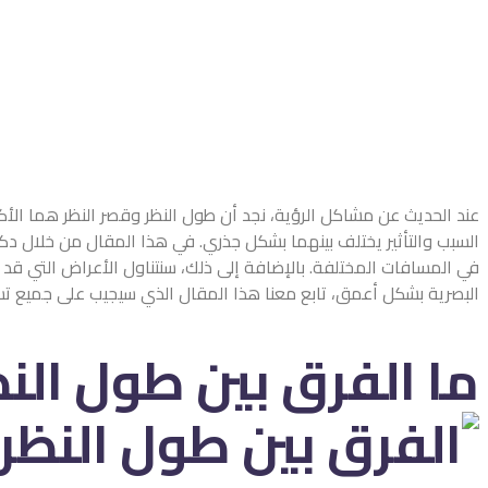
عند الحديث عن مشاكل الرؤية، نجد أن طول النظر وقصر النظر هما الأكث
السبب والتأثير يختلف بينهما بشكل جذري. في هذا المقال من خلال د
في المسافات المختلفة. بالإضافة إلى ذلك، سنتناول الأعراض التي ق
البصرية بشكل أعمق، تابع معنا هذا المقال الذي سيجيب على جميع تس
ما الفرق بين طول النظ