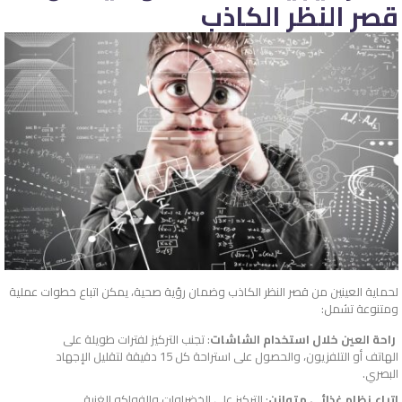
قصر النظر الكاذب
لحماية العينين من قصر النظر الكاذب وضمان رؤية صحية، يمكن اتباع خطوات عملية
ومتنوعة تشمل:
راحة العين خلال استخدام الشاشات
: تجنب التركيز لفترات طويلة على
الهاتف أو التلفزيون، والحصول على استراحة كل 15 دقيقة لتقليل الإجهاد
البصري.
اتباع نظام غذائي متوازن
: التركيز على الخضراوات والفواكه الغنية