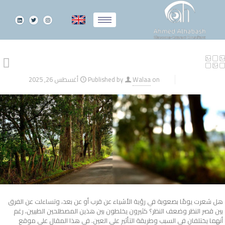
on
Walaa
Published by
أغسطس 26, 2025
هل شعرت يومًا بصعوبة في رؤية الأشياء عن قرب أو عن بعد، وتساءلت عن الفرق
بين قصر النظر وضعف النظر؟ كثيرون يخلطون بين هذين المصطلحين الطبيين، رغم
أنهما يختلفان في السبب وطريقة التأثير على العين. في هذا المقال على موقع