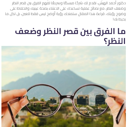
دكتور أحمد الهبش، نقدم لك شرحًا مبسطًا وسريعًا لفهم الفرق بين قصر النظر
وضعف النظر، مع نصائح عملية تساعدك على الاعتناء بصحة عينيك والحفاظ على
وضوح رؤيتك. قراءة هذا المقال ستمنحك رؤية أوضح ليس فقط للعين، بل لكل ما
يحيط بك!
ما الفرق بين قصر النظر وضعف
النظر؟