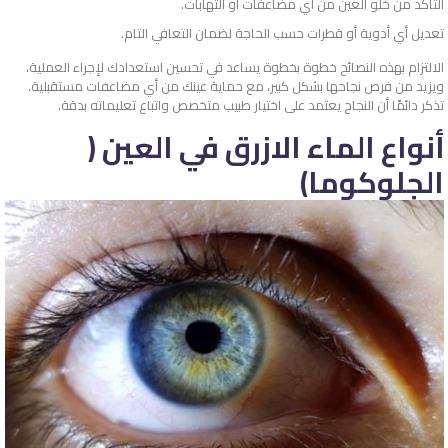
التأكد من خلو العين من أي مضاعفات أو التهابات.
تعديل أي أدوية أو قطرات حسب الحاجة لضمان التعافي التام.
الالتزام بهذه النصائح خطوة بخطوة يساعد في تحسين استعدادك لإجراء العملية،
ويزيد من فرص نجاحها بشكل كبير، مع حماية عينك من أي مضاعفات مستقبلية.
تذكر دائمًا أن النجاح يعتمد على اختيار طبيب متخصص واتباع تعليماته بدقة.
أنواع الماء الازرق في العين (
الجلوكوما)