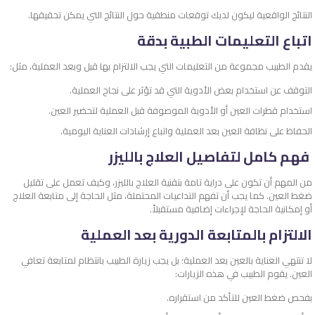
النتائج الواقعية ليكون لديك توقعات منطقية حول النتائج التي يمكن تحقيقها.
اتباع التعليمات الطبية بدقة
يقدم الطبيب مجموعة من التعليمات التي يجب الالتزام بها قبل وبعد العملية، مثل:
التوقف عن استخدام بعض الأدوية التي قد تؤثر على نجاح العملية.
استخدام قطرات العين أو الأدوية الموصوفة قبل العملية لتحضير العين.
الحفاظ على نظافة العين بعد العملية واتباع إرشادات العناية اليومية.
فهم كامل لتفاصيل العلاج بالليزر
من المهم أن تكون على دراية تامة بتقنية العلاج بالليزر، وكيف تعمل على تقليل
ضغط العين. كما يجب أن تفهم التداعيات المحتملة، مثل الحاجة إلى متابعة العلاج
أو إمكانية الحاجة لإجراءات إضافية مستقبلاً.
الالتزام بالمتابعة الدورية بعد العملية
لا تنتهي العناية بالعين بعد العملية؛ بل يجب زيارة الطبيب بانتظام لمتابعة تعافي
العين. يقوم الطبيب في هذه الزيارات:
بفحص ضغط العين للتأكد من استقراره.