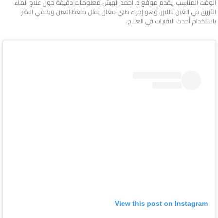
الوقت المناسب. يقدم موقع د. أحمد الهبش معلومات دقيقة حول علاج الماء
الأزرق في العين بالليزر، وهو إجراء طبي فعال يقلل ضغط العين ويحمي البصر
باستخدام أحدث التقنيات في العلاج.
View this post on Instagram