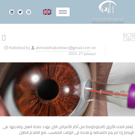
Published by
ahmedelhabashseo@gmail.com
on
ديسمبر 21, 2024
يُعتبر الماء الأزرق (الجلوكوما) من أكثر الأمراض التي تهدد صحة العين وقدرتها على
الإبصار إذا لم يتم اكتشافه وعلاجه في الوقت المناسب. مع التقدم الطبي