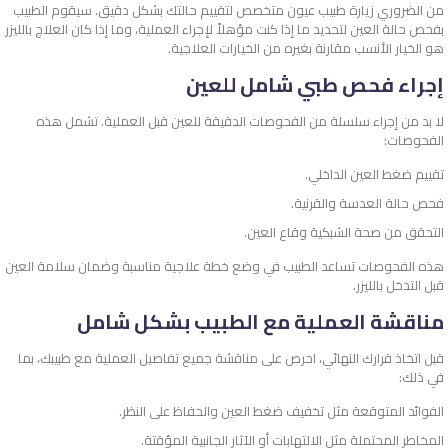
من الضروري زيارة طبيب عيون متخصص لتقييم حالتك بشكل دقيق. سيقوم الطبيب
بفحص حالة العين لتحديد ما إذا كنت مؤهلاً لإجراء العملية، وما إذا كان العلاج بالليزر
هو الخيار الأنسب مقارنة بغيره من الخيارات العلاجية.
إجراء فحص طبي شامل للعين
لا بد من إجراء سلسلة من الفحوصات الدقيقة للعين قبل العملية. تشمل هذه
الفحوصات:
تقييم ضغط العين الداخلي.
فحص حالة العدسة والقرنية.
التحقق من صحة الشبكية وقاع العين.
هذه الفحوصات تساعد الطبيب في وضع خطة علاجية مناسبة وضمان سلامة العين
قبل التدخل بالليزر.
مناقشة العملية مع الطبيب بشكل شامل
قبل اتخاذ قرارك النهائي، احرص على مناقشة جميع تفاصيل العملية مع طبيبك، بما
في ذلك:
الفوائد المتوقعة مثل تخفيف ضغط العين والحفاظ على النظر.
المخاطر المحتملة مثل الالتهابات أو الآثار الجانبية المؤقتة.