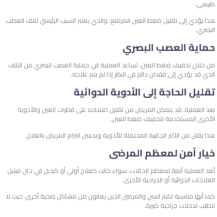
طبيعي.
هذا يؤدي إلى تقليل ضغط العين المرتفع، والذي يعتبر السبب الرئيسي لتلف العصب
البصري.
حماية العصب البصري
من خلال تخفيف ضغط العين، تساعد العملية في حماية العصب البصري من التلف
الذي قد يؤدي إلى فقدان دائم في النظر إذا لم يتم علاجه.
تقليل الحاجة إلى الأدوية الدوائية
بعد العملية، قد يتمكن المريض من تقليل اعتماده على قطرات العين والأدوية
الأخرى المستخدمة لتخفيف ضغط العين.
هذا يقلل من الآثار الجانبية المحتملة للأدوية ويحسن التزام المريض بالعلاج.
خيار آمن لمعظم المرضى
تُعد العملية آمنة لمعظم الحالات، سواء كانت كعلاج أولي أو كبديل في حال فشل
العلاجات الدوائية أو الجراحية الأخرى.
كما أنها مناسبة لكبار السن والمرضى الذين يعانون من مشاكل صحية أخرى، حيث لا
تتطلب تدخلات جراحية كبيرة.