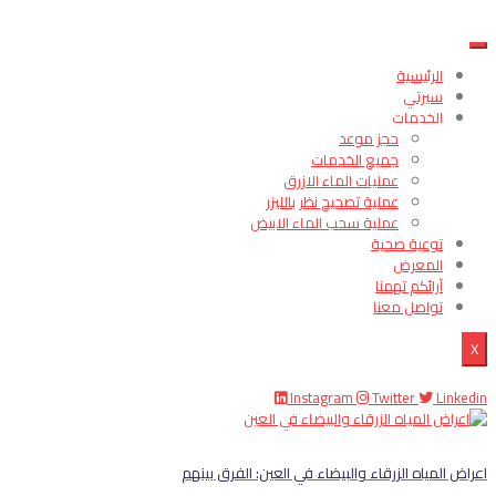
الرئيسية
سيرتي
الخدمات
حجز موعد
جميع الخدمات
عمليات الماء الازرق
عملية تصحيح نظر بالليزر
عملية سحب الماء الابيض
توعية صحية
المعرض
آرائكم تهمنا
تواصل معنا
X
Instagram
Twitter
Linkedin
اعراض المياه الزرقاء والبيضاء في العين: الفرق بينهم