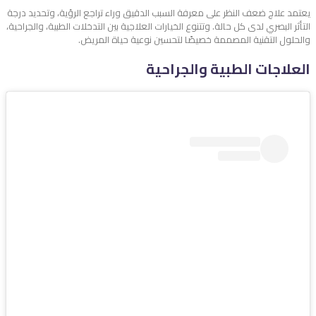
يعتمد علاج ضعف النظر على معرفة السبب الدقيق وراء تراجع الرؤية، وتحديد درجة
التأثر البصري لدى كل حالة. وتتنوع الخيارات العلاجية بين التدخلات الطبية، والجراحية،
والحلول التقنية المصممة خصيصًا لتحسين نوعية حياة المريض.
العلاجات الطبية والجراحية