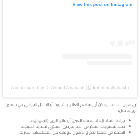
View this post on Instagram
A post shared by Dr Ahmed Alhabash (@drahmedalhabash)
في بعض الحالات، يمكن أن يساهم العلاج بالأدوية أو التدخل الجراحي في تحسين
الرؤية، مثل:
جراحة الساد (إعتام عدسة العين) أو علاج الزرق (الجلوكوما).
ضبط مستويات السكر في الدم لمرضى السكري لحماية الشبكية.
التحكم في ضغط الدم والدهون للوقاية من المضاعفات البصرية.