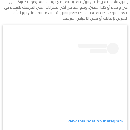
يُسبب تشوشًا تدريجيًا في الرؤية قد يتفاقم مع الوقت. وقد يظهر الكتاراكت في
عين واحدة أو كلتا العينين، وهو يُعد من أكثر اضطرابات العين المرتبطة بالتقدم في
العمر شيوعًا، لكنه قد يصيب أيضًا صغار السن لأسباب مختلفة مثل الوراثة أو
التعرض لإصابات أو بعض الأمراض المزمنة.
View this post on Instagram