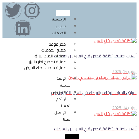
الرئيسية
سيرتي
الخدمات
حجز موعد
جميع الخدمات
عمليات الماء الازرق
أسباب اختلاف تكلفة فحص قاع العين بين العيادات
عملية تصحيح نظر بالليزر
عملية سحب الماء الابيض
يونيو 14, 2025
توعية
صحية
اعراض المياه الزرقاء والبيضاء في العين: الفرق بينهم
المعرض
آرائكم
يونيو 14, 2025
تهمنا
تواصل
معنا
أسباب اختلاف تكلفة فحص قاع العين بين العيادات