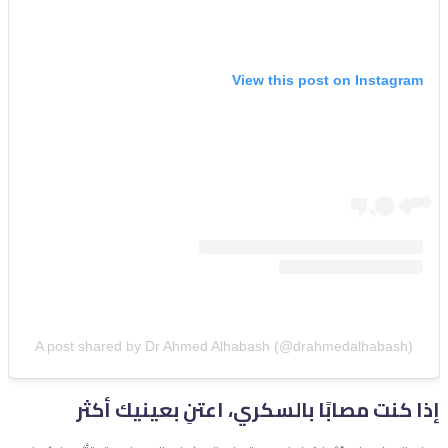
View this post on Instagram
A post shared by Dr Ahmed Alhabash (@drahmedalhabash)
إذا كنت مصابًا بالسكري، اعتنِ بعينيك أكثر