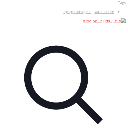
Tags
مقالات ماهي القرنيه المخروطيه