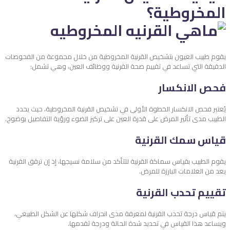
المخروطية؟
يقوم طبيب العيون بتشخيص القرنية المخروطية من خلال مجموعة من الفحوصات
الدقيقة التي تساعد في تقييم صحة القرنية ووظائف العين، وهي تشمل:
فحص الانكسار
يُعتبر فحص الانكسار الخطوة الأولى في تشخيص القرنية المخروطية، حيث يحدد
الطبيب مدى تأثير المرض على قدرة العين على تركيز الضوء ورؤية التفاصيل بوضوح.
قياس سمك القرنية
يقوم الطبيب بقياس سماكة القرنية للتأكد من سلامة نسيجها، إذ إن ترقق القرنية
يعد من العلامات البارزة للمرض.
تقييم تحدب القرنية
يتم قياس درجة تحدب القرنية لمعرفة مدى انحراف شكلها عن الشكل الطبيعي،
ويساعد هذا القياس في تحديد شدة الحالة ودرجة تقدمها.