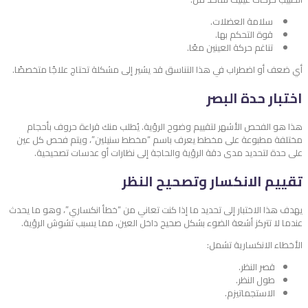
سلامة العضلات.
قوة التحكم بها.
تناغم حركة العينين معًا.
أي ضعف أو اضطراب في هذا التناسق قد يشير إلى مشكلة تحتاج علاجًا متخصصًا.
اختبار حدة البصر
هذا هو الفحص الأشهر لتقييم وضوح الرؤية. يُطلب منك قراءة حروف بأحجام
مختلفة مطبوعة على مخطط يعرف باسم “مخطط سنيلين”، ويتم فحص كل عين
على حدة لتحديد مدى دقة الرؤية والحاجة إلى نظارات أو عدسات تصحيحية.
تقييم الانكسار وتصحيح النظر
يهدف هذا الاختبار إلى تحديد ما إذا كنت تعاني من “خطأ انكساري”، وهو ما يحدث
عندما لا تتركز أشعة الضوء بشكل صحيح داخل العين، مما يسبب تشوش الرؤية.
الأخطاء الانكسارية تشمل:
قصر النظر.
طول النظر.
الاستجماتيزم.