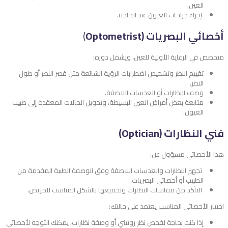
العين.
إجراء جراحات العيون عند الحاجة.
أخصائي البصريات (Optometrist
)
متخصص في الرعاية الأولية للعين، ويشمل دوره:
تقييم النظر وتشخيص اضطرابات الرؤية الشائعة مثل قصر النظر أو طول
النظر.
وصف النظارات أو العدسات اللاصقة.
متابعة بعض أمراض العين البسيطة، وتحويل الحالات المعقدة إلى طبيب
العيون.
فني النظارات (Optician)
هذا الأخصائي مسؤول عن:
تجهيز النظارات والعدسات اللاصقة وفق الوصفة الطبية المقدمة من
الطبيب أو أخصائي البصريات.
التأكد من مقاسات النظارات وتجميعها بالشكل المناسب للمريض.
اختيار الأخصائي المناسب يعتمد على حالتك:
إذا كنت بحاجة لفحص نظر روتيني أو وصفة نظارات، يمكنك التوجه لأخصائي