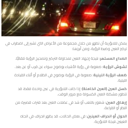
يمكن لللابؤرية أن تظهر من خلال مجموعة من الأعراض التي تشير إلى اضطراب في
تركيز العين وضبط الرؤية، ومن أبرزها:
الصداع المستمر:
نتيجة إجهاد العين لمحاولة التركيز وتصحيح الرؤية تلقائيًا.
تشوش الرؤية:
صعوبة في رؤية الأشياء بوضوح سواء عن قرب أو عن بعد.
ضعف الرؤية الليلية:
صعوبة في الرؤية بوضوح في الظلام أو أثناء القيادة
الليلية.
كسل العين (العين الخاملة):
إذا كانت اللابؤرية في عين واحدة فقط، قد
تتطور مشكلة العين الكسولة مع مرور الوقت.
إرهاق العين:
شعور بالتعب أو شد في عضلات العين بعد فترات قصيرة من
النظر أو القراءة.
الحول أو انحراف العينين:
في بعض الحالات، قد يظهر انحراف في اتجاه
العينين نتيجة اللابؤرية.