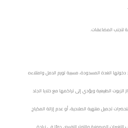
ة، مسببة تورم الدمل وامتلاءه
إلى تراكمها مع خلايا الجلد
حية، أو عدم إزالة المكياج
وتر النفسي دورًا في زيادة