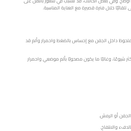
ت، قد تتسبب في شعور بالثقل على
 مع العناية المناسبة.
 إحساس بالضغط واحمرار وألم قد
ون مصحوبًا بألم موضعي واحمرار