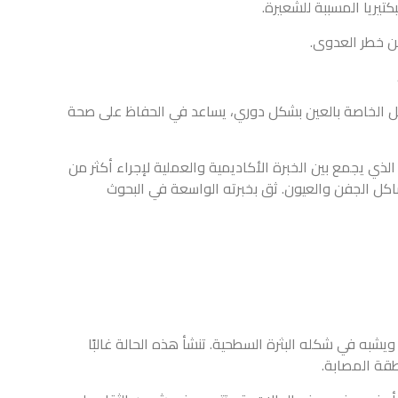
 دوري، يساعد في الحفاظ على صحة
كاديمية والعملية لإجراء أكثر من
مشاكل الجفن والعيون. ثق بخبرته الواسعة في البحوث
حية. تنشأ هذه الحالة غالبًا