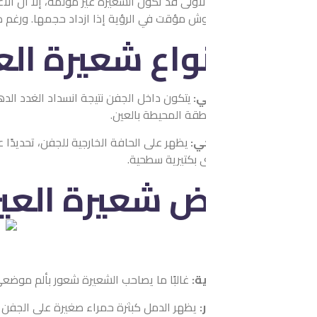
أولى قد تكون الشعيرة غير مؤلمة، إلا أن الأعراض تزداد تدريجيًا مع 
 مؤقت في الرؤية إذا ازداد حجمها. ورغم ذلك، تُعد شعيرة العين من الح
نواع شعيرة العين؟
ي:
يتكون داخل الجفن نتيجة انسداد الغدد الدهنية العميقة، ويكون عا
طقة المحيطة بالعين.
جي:
يظهر على الحافة الخارجية للجفن، تحديدًا عند منابت الرموش، ويأخذ 
 بكتيرية سطحية.
ض شعيرة العين
ة:
غالبًا ما يصاحب الشعيرة شعور بألم موضعي أو إحساس بوجود جسم غر
:
يظهر الدمل كبثرة حمراء صغيرة على الجفن العلوي أو السفلي، وقد ي