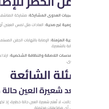
ل الخطر للإصابة بشعي
ببات العدوى المشتركة:
مشاركة المناشف أو أدوات التجميل مع الآخ
مية غير صحية:
العادات مثل لمس العينين أو فركهما بأيدٍ غير نظيفة، 
ية المزمنة:
الإصابة بالتهابات الجفن المستمرة، أو بعض الأمراض الج
ة بالشعيرة.
دسات اللاصقة والنظافة الشخصية:
ارتداء العدسات اللاصقة دون ت
ى.
ئلة الشائعة
د شعيرة العين حالة صحية خطير
ات، لا تُعتبر شعيرة العين حالة خطيرة، إذ تكون التهابًا موضعيًا م
ي أي مضاعفات محتملة.