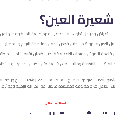
لعين؟
ا يساعد على فهم طبيعة الحالة وفصلها عن مشاكل أخرى محتملة.
ال فحص الجفن وملاحظة التورم والاحمرار.
غدد بدقة أكبر، لضمان تقييم شامل للمنطقة المصابة.
حالات أخرى شائعة مثل الكيس الدهني أو الشحاذ، مما يضمن التشخيص 
اج شعيرة العين لتوفير شفاء سريع وراحة تامة للمريض. من خلال اجتياز
تمدة عالميًا. مع إنجازاته البحثية وجوائزه، يمثل الدكتور الخيار الأم