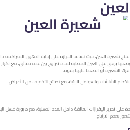
 تساعد الحرارة على إذابة الدهون المتراكمة داخل الغدد الدهنية وتسهي
ة لمدة تتراوح بين عدة دقائق، مع تكرار ذلك أكثر من مرة يوميًا. م
ليها بقوة.
 البيئية، مع نصائح للتخفيف من الأعراض.
قة داخل الغدد الدهنية، مع ضرورة غسل اليدين جيدًا بالماء والصابون ق