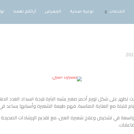
ية صحية
المعرض
آرائكم تهمنا
تواصل معنا
 صغير يشبه البثرة نتيجة انسداد الغدد الدهنية أو بصيلات الرموش. 
ناسبة. فهم طبيعة الشعيرة وأسبابها يساعد في الوقاية والتعامل معها 
 شعيرة العين، مع تقديم الإرشادات الصحيحة للحفاظ على صحة الجفن.