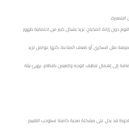
تزيد بشكل كبير من احتمالية ظهور
عف المناعة، كلها عوامل تزيد
ه والعينين بانتظام، يهيئ بيئة
لة صحية كامنة تستوجب التقييم