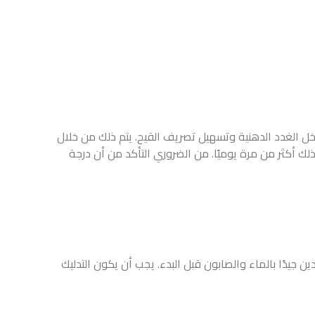
ل تصريف القيح. يتم ذلك من خلال
ن الضروري التأكد من أن درجة
بل البدء. يجب أن يكون التدليك