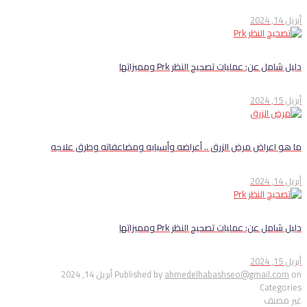
أبريل 14, 2024
دليل شامل عن: عمليات تصحيح النظر Prk ومميزاتها
أبريل 15, 2024
ما هو اعراض مرض الزرق .. أعراضه وأسبابه ومضاعفاته وطرق علاجه
أبريل 14, 2024
دليل شامل عن: عمليات تصحيح النظر Prk ومميزاتها
أبريل 15, 2024
on
ahmedelhabashseo@gmail.com
Published by
أبريل 14, 2024
Categories
غير مصنف