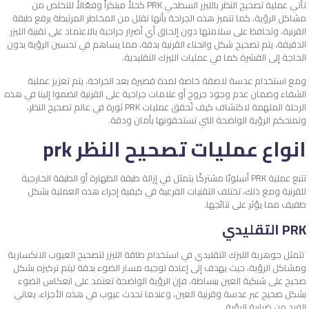
تأتي عملية تصحيح النظر بالليزر السطحي PRK كحلاً مبتكراً وفعّالاً للتخلص من
مشاكل الرؤية، كما تتميز هذه الجراحة بأنها تقلل من المخاطر المرتبطة برفع طبقة
القرنية، وتحافظ على سلامتها دون إلحاق أي أضرار جراحية بالاعتماد على تقنية الليزر
الدقيقة، يتم تصحيح شكل وانحناء القرنية بدقة، مما يساهم في تحسين الرؤية بدون
الحاجة إلى القشرة كما في عمليات الليزك التقليدية.
ومع استخدام عدسة لاصقة خاصة لمدة قصيرة بعد الجراحة، يتم تعزيز عملية
الشفاء وضمان عدم وجود جروح أو علامات جراحية على القرنية انضموا إلينا في هذه
الرحلة الملهمة لاكتشاف كيف تُحقق عمليات PRK ثورة في عالم تصحيح النظر،
وتمنحكم الرؤية الواضحة التي تستحقونها بأمان ودقة.
انواع عمليات تصحيح النظر prk
تتبع عملية PRK أسلوبًا مشتركًا يتمثل في إزالة طبقة الظهارة أو الطبقة الخارجية
للقرنية ومع ذلك، تختلف التقنيات الفرعية في كيفية إجراء هذه العملية بشكل
طفيف مما يؤثر على نتائجها.
PRK التقليدي
تتمثل جوهرية الليزك التقليدي في استخدام طاقة الليزر لتصحيح العيوب الانكسارية
ومشاكل الرؤية، حيث يهدف إلى إعادة توجيه مسار الضوء بدقة ليتم تركيزه بشكل
صحيح على شبكية العين ببساطة، فإن الرؤية الواضحة تعتمد على انعكاس الضوء
بشكل صحيح عبر عدسة وقرنية العين، وعندما تحدث عيوب في هذه الأجزاء، يعاني
الفرد من ضبابية الرؤية.