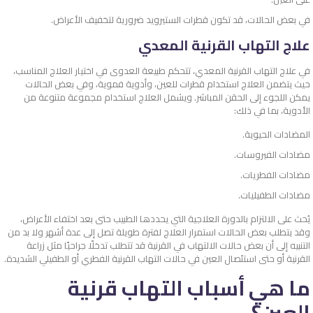
في بعض الحالات، قد تكون قطرات الستيرويد ضرورية لتخفيف الأعراض.
علاج التهاب القرنية المعدي
في علاج التهاب القرنية المعدي، تتحكم طبيعة العدوى في اختيار العلاج المناسب،
حيث يتضمن العلاج استخدام قطرات للعين، وأدوية فموية، وفي بعض الحالات
يمكن اللجوء إلى الحقن المباشر. ويشمل العلاج استخدام مجموعة متنوعة من
الأدوية، بما في ذلك:
المضادات الحيوية.
مضادات الفيروسات.
مضادات الفطريات.
مضادات الطفيليات.
يُحث على الالتزام بالدورة العلاجية التي يحددها الطبيب حتى بعد اختفاء الأعراض،
وقد يتطلب بعض الحالات استمرار العلاج لفترة طويلة تصل إلى عدة أشهر ولا بد من
التنبيه إلى أن بعض حالات الالتهاب في القرنية قد تتطلب تدخلًا جراحيًا مثل زراعة
القرنية أو حتى استئصال العين في حالات التهاب القرنية الفطري أو الطفيلي الشديدة.
ما هي أسباب التهاب قرنية
العين؟