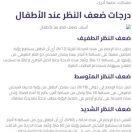
مشكلات عصبية أخرى.
درجات ضعف النظر عند الأطفال
ضعف النظر الطفيف
تكون حدة الإبصار في هذه المرحلة تقريبًا (6/12)، أي أن الطفل يستطيع رؤية
تفاصيل معينة على مسافة 6 أمتار، بينما يتمكن الشخص ذو النظر الطبيعي من
رؤيتها على مسافة 12 مترًا. وتُعد هذه الدرجة بداية الخلل البصري وغالبًا ما تستجيب
للعلاج بسهولة باستخدام النظارات الطبية.
ضعف النظر المتوسط
تصل حدة الإبصار إلى حوالي (6/18)، حيث يتمكن الطفل من رؤية ما يراه الشخص
الطبيعي على مسافة 18 مترًا ولكن من مسافة أقرب بكثير (6 أمتار فقط). وتدل
هذه المرحلة على تراجع أوضح في كفاءة الرؤية يتطلب تدخلاً تصحيحيًا منتظمًا.
ضعف النظر الشديد
تُقاس حدة الإبصار في هذه الحالة بـ (6/60)، أي أن الطفل يرى من مسافة 6 أمتار
فقط ما يستطيع الشخص السليم رؤيته من 60 مترًا. وتُعد هذه الدرجة من الحالات
المتقدمة التي تؤثر بشكل كبير على الحياة اليومية والرؤية الوظيفية للطفل.