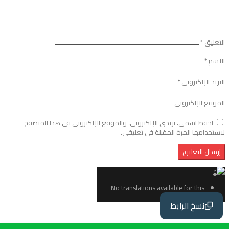
التعليق
*
الاسم
*
البريد الإلكتروني
*
الموقع الإلكتروني
احفظ اسمي، بريدي الإلكتروني، والموقع الإلكتروني في هذا المتصفح
لاستخدامها المرة المقبلة في تعليقي.
No translations available for this
page
نسخ الرابط
ع