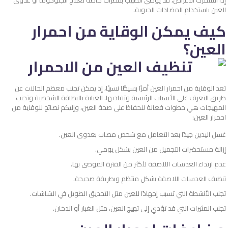
العين باستخدام المضادات الحيوية.
كيف يمكن الوقاية من احمرار
العين؟
تعد الوقاية من احمرار العين أمرًا بسيطًا نسبيًا، إذ يمكن تجنب معظم الحالات عن
طريق التعرف على الأسباب الرئيسية وتفاديها. العناية بالنظافة الشخصية وتجنب
المهيجات هي خطوات فعالة للحفاظ على صحة العين، وإليكم نصائح للوقاية من
احمرار العين:
غسل اليدين جيدًا بعد التعامل مع شخص مصاب بعدوى العين.
إزالة مستحضرات التجميل من العين بشكل يومي.
عدم ارتداء العدسات اللاصقة لأكثر من الفترة الموصى بها.
تنظيف العدسات اللاصقة بشكل منتظم وبطريقة صحيحة.
تجنب الأنشطة التي تسبب إجهادًا للعين مثل التحديق الطويل في الشاشات.
تجنب المثيرات التي قد تؤدي إلى تهيج العين، مثل الغبار أو الدخان.