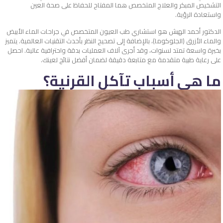
التشخيص المبكر والعلاج المتخصص هما المفتاح للحفاظ على صحة العين
واستعادة الرؤية.
الدكتور أحمد الهبش هو استشاري طب العيون المتخصص في جراحات الماء الأبيض
والماء الأزرق (الجلوكوما)، بالإضافة إلى تصحيح النظر بأحدث التقنيات العالمية. يتميز
بخبرة واسعة تمتد لسنوات، وقد أجرى آلاف العمليات بدقة واحترافية عالية. احصل
على رعاية طبية متقدمة مع متابعة دقيقة لضمان أفضل نتائج لعينك.
ما هي أسباب تآكل القرنية؟