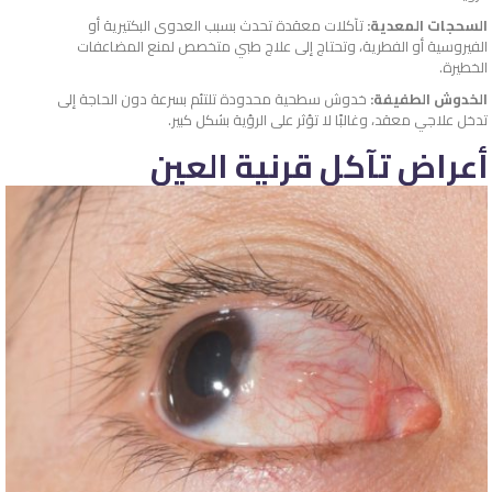
السحجات المعدية:
تآكلات معقدة تحدث بسبب العدوى البكتيرية أو
الفيروسية أو الفطرية، وتحتاج إلى علاج طبي متخصص لمنع المضاعفات
الخطيرة.
الخدوش الطفيفة:
خدوش سطحية محدودة تلتئم بسرعة دون الحاجة إلى
تدخل علاجي معقد، وغالبًا لا تؤثر على الرؤية بشكل كبير.
أعراض تآكل قرنية العين