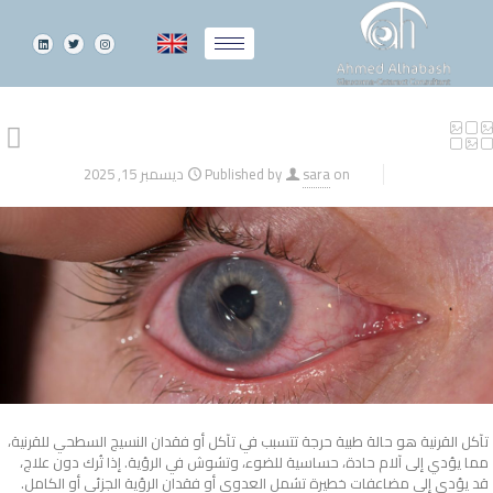
on
sara
Published by
ديسمبر 15, 2025
تآكل القرنية هو حالة طبية حرجة تتسبب في تآكل أو فقدان النسيج السطحي للقرنية،
مما يؤدي إلى آلام حادة، حساسية للضوء، وتشوش في الرؤية. إذا تُرك دون علاج،
قد يؤدي إلى مضاعفات خطيرة تشمل العدوى أو فقدان الرؤية الجزئي أو الكامل.