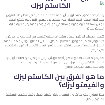
يسر عيادة الدكتور أحمد الهبش أن تقدم خدماتها المتميزة في مجال طب العيون،
حيث يُعتبر الدكتور أحمد الهبش خبيرًا مُختصًا في تصحيح النظر بالليزر يتمتع الدكتور
الهبش بسمعة طيبة وخبرة واسعة في مجاله، ويهتم بتقديم رعاية طبية عالية
الجودة للمرضى.
تتضمن خدمات الدكتور الهبش استشارات مهنية تتناسب مع احتياجات كل مريض،
حيث يوفر بيئة مريحة ومهنية لجميع المرضى. يسعى الدكتور الهبش جاهدًا لتقديم
الحلول المناسبة لتصحيح مشاكل النظر، ويضمن تقديم التوجيه الدقيق والمتخصص
لكل مريض.
لحجز موعد استشارة مع الدكتور أحمد الهبش، يُرجى التواصل مع العيادة أو زيارة
الموقع الإلكتروني للحصول على مزيد من المعلومات وتحديد موعد ملائم
ومناسب يناسب جدولكم الزمني.
ما هو الفرق بين الكاستم ليزك
والفيمتو ليزك؟
هذا السؤال يعتبر شائعًا بين المرضى، ولكن يتطلب فهمًا دقيقًا للتقنيات المختلفة
لتصحيح الإبصار.