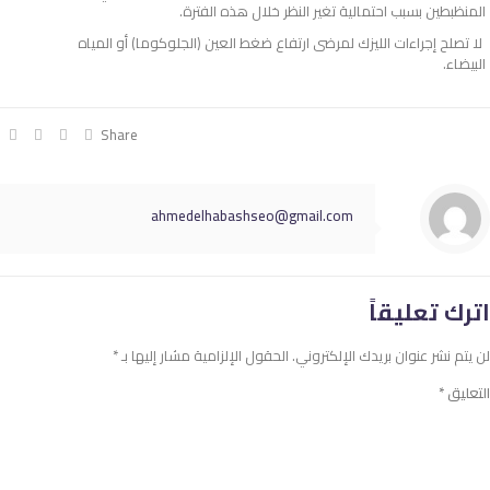
المنظبطين بسبب احتمالية تغير النظر خلال هذه الفترة.
لا تصلح إجراءات الليزك لمرضى ارتفاع ضغط العين (الجلوكوما) أو المياه
البيضاء.
Share
ahmedelhabashseo@gmail.com
اترك تعليقاً
لن يتم نشر عنوان بريدك الإلكتروني.
الحقول الإلزامية مشار إليها بـ
*
التعليق
*