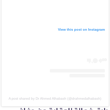
View this post on Instagram
A post shared by Dr Ahmed Alhabash (@drahmedalhabash)