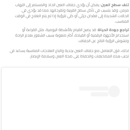
تلف سطح العين
: يمكن أن يؤدي جفاف العين الحاد والمستمر إلى التهاب
مزمن، وقد يتسبب في تآكل سطح القرنية وتقرحاتها، مما قد يؤدي في
الحالات الشديدة إلى فقدان جزئي أو كلي للرؤية إذا لم يتم العلاج في الوقت
المناسب.
تراجع جودة الحياة
: قد يصبح القيام بالأنشطة اليومية، مثل القراءة أو
استخدام الأجهزة الرقمية أو القيادة، أكثر صعوبة بسبب الشعور بعدم الراحة
وتشوش الرؤية الناتج عن الجفاف.
لذلك، فإن التعامل مع جفاف العين بجدية واتباع العلاجات المناسبة يساعد في
تجنب هذه المضاعفات والحفاظ على صحة العين وسلامة الإبصار.