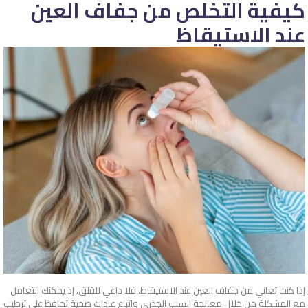
كيفية التخلص من جفاف العين
عند الاستيقاظ
إذا كنت تعاني من جفاف العين عند الاستيقاظ، فلا داعي للقلق، إذ يمكنك التعامل
مع المشكلة من خلال معالجة السبب الجذري واتباع عادات صحية تحافظ على ترطيب