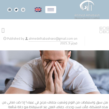
Published by
ahmedelhabashseo@gmail.com
on
فبراير 9, 2025
هل سبق واستيقظت من النوم وشعرت بجفاف مزعج في عينيك؟ إذا كنت تعاني من
هذه المشكلة، فأنت لست وحدك. جفاف العين عند الاستيقاظ هو حالة شائعة