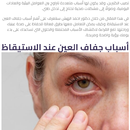
تصيب الكثيرين، وقد يكون لها أسباب متعددة تتراوح بين العوامل البيئية والعادات
اليومية، وصولًا إلى مشكلات صحية تحتاج إلى تدخل طبي.
في هذا المقال من خلال دكتور احمد الهبش سنتعرف على أهم أسباب جفاف العين
عند الاستيقاظ، وكيف يمكن التعامل معها بطرق فعالة للحفاظ على صحة عينيك
وراحتها. تابع القراءة لاكتشاف الأسباب المحتملة والحلول التي تساعدك على بدء
يومك برؤية واضحة ومريحة.
أسباب جفاف العين عند الاستيقاظ