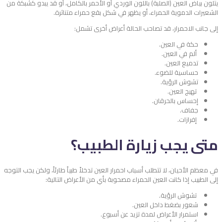
يتلون بياض العين (الصلبة) باللون الوردي أو الأحمر بالكامل، أو قد يبدو كشبكة من
الشعيرات الدموية الحمراء، أو يظهر في شكل بقع حمراء متناثرة.
إلى جانب الاحمرار، قد تصاحب الحالة أعراض أخرى تشمل:
حكة في العين.
ألم في العين.
تدميع العين.
حساسية للضوء.
تشوش الرؤية.
تهيج العين.
إحساس بالحرقان.
جفاف.
إفرازات.
متى يجب زيارة الطبيب؟
في معظم الأحيان، لا تتطلب أسباب احمرار العين تدخلاً طبياً طارئاً، ولكن يجب التوجه
إلى الطبيب إذا كانت العين الحمراء مصحوبة بأي من الأعراض التالية:
تشوش الرؤية.
شعور بضغط داخل العين.
استمرار الأعراض لمدة تزيد عن أسبوع.