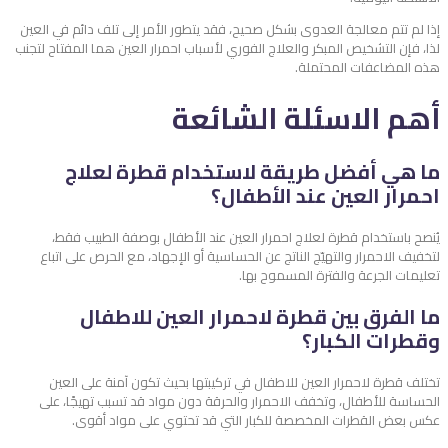
إذا لم تتم معالجة العدوى بشكل صحيح، فقد يتطور الأمر إلى تلف دائم في العين
لذا، فإن التشخيص المبكر والعلاج الفوري لأسباب احمرار العين هما المفتاح لتجنب
هذه المضاعفات المحتملة.
أهم الاسئلة الشائعة
ما هي أفضل طريقة لاستخدام قطرة لعلاج
احمرار العين عند الأطفال؟
يُنصح باستخدام قطرة لعلاج احمرار العين عند الأطفال بوصفة الطبيب فقط،
لتخفيف الاحمرار والتهيّج الناتج عن الحساسية أو الإجهاد، مع الحرص على اتباع
تعليمات الجرعة والفترة المسموح بها.
ما الفرق بين قطرة لاحمرار العين للاطفال
وقطرات الكبار؟
تختلف قطرة لاحمرار العين للاطفال في تركيبتها بحيث تكون آمنة على العين
الحساسة للأطفال، وتخفف الاحمرار والحرقة دون مواد قد تسبب تهيجًا، على
عكس بعض القطرات المخصصة للكبار التي قد تحتوي على مواد أقوى.