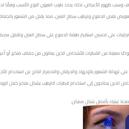
بب ظهور الأعراض، لذلك يحدد طبيب العيون النوع الأنسب وفقًا لحالة
ويض نقص الدموع وترطيب سطح العين، مما يقلل من الشعور بالجفاف وال
كيبات على تحسين استقرار طبقة الدموع على سطح العين وتقليل سرعة 
واعًا معينة من القطرات للأشخاص الذين يعانون من جفاف متكرر أو أعر
ى تهدئة الشعور بالإجهاد والحرقان والاحمرار الناتج عن استخدام الأج
 الذين يحتاجون إلى استخدام قطرات الترطيب بشكل متكرر خلال اليوم
ى صحة عينيك بأفضل شكل ممكن.