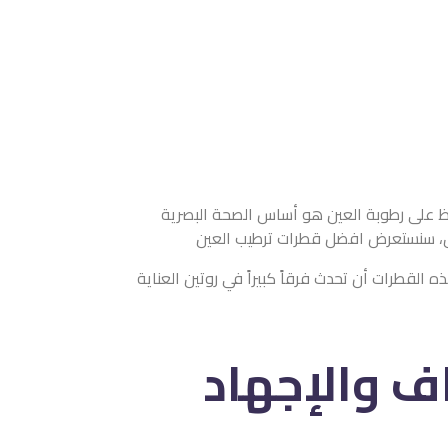
اظ على رطوبة العين هو أساس الصحة البصرية
مقال، سنستعرض افضل قطرات ترطيب العين
القطرات أن تحدث فرقاً كبيراً في روتين العناية
ف والإجهاد