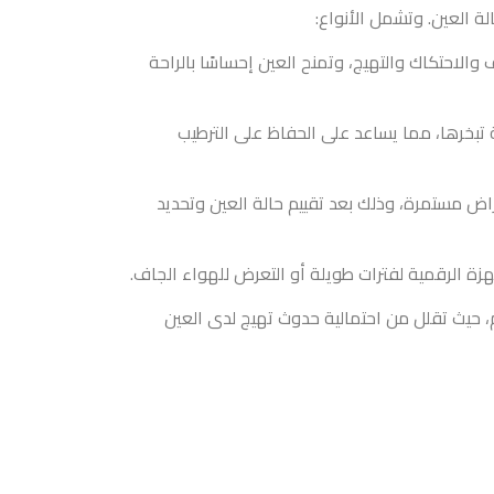
 العين. وتشمل الأنواع:
احتكاك والتهيج، وتمنح العين إحساسًا بالراحة
تبخرها، مما يساعد على الحفاظ على الترطيب
اض مستمرة، وذلك بعد تقييم حالة العين وتحديد
هزة الرقمية لفترات طويلة أو التعرض للهواء الجاف.
، حيث تقلل من احتمالية حدوث تهيج لدى العين