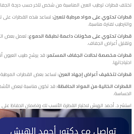
تختلف قطرات ترطيب العين المناسبة من شخص لآخر حسب درجة الجفاف وس
قطرات تحتوي على مواد مرطبة للعين:
تساعد هذه القطرات على تع
والترطيب لفترة مناسبة.
قطرات تحتوي على مكونات داعمة لطبقة الدموع:
تعمل بعض التر
وتقليل أعراض الجفاف.
قطرات مخصصة لحالات الجفاف المستمر:
قد يرشح طبيب العيون أن
احتياجاتها.
قطرات لتخفيف أعراض إجهاد العين:
تساعد بعض القطرات المرطبة عل
القطرات الخالية من المواد الحافظة:
قد تكون مناسبة لبعض الأشخاص
الحساسة.
استشر د. أحمد الهبش لاختيار القطرة الأنسب لك ولضمان الحفاظ عل