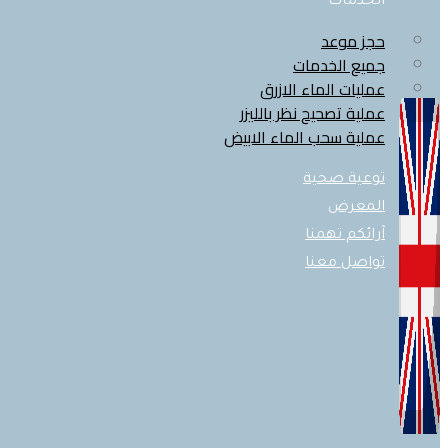
الخدمات
حجز موعد
جميع الخدمات
عمليات الماء الازرق
عملية تصحيح نظر بالليزر
عملية سحب الماء الابيض
توعية صحية
المعرض
آرائكم تهمنا
تواصل معنا
X