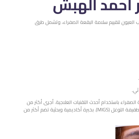
 أحمد الهبش
 العيون لتقييم سلامة البقعة الصفراء، وتشمل طرق
ثي.
فراء باستخدام أحدث التقنيات العلاجية. أجرى أكثر من
10,000 عملية دقيقة ومعقدة في الماء الأبيض والماء الأزرق خلال 10 سنوات، وهو أول طبيب سعودي يجري عمليات الجلوكوما طفيفة التوغل (MIGS). بخبرة أكاديمية وبحثية تضم أكثر من