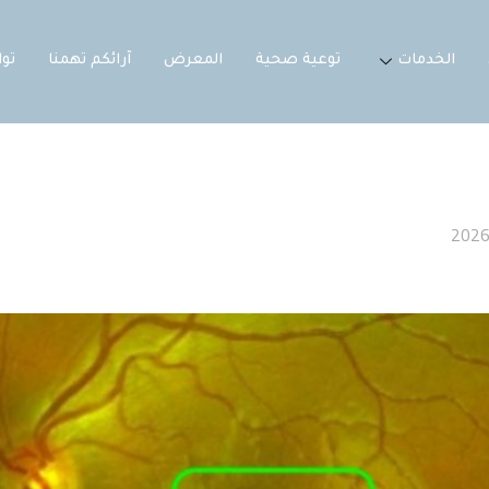
الخدمات
توعية صحية
المعرض
آرائكم تهمنا
تو