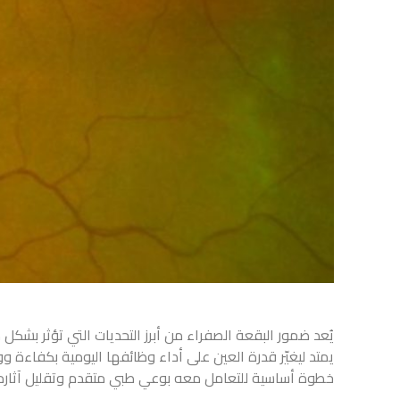
يُعد
ضمور البقعة الصفراء
من أبرز التحديات التي تؤثر بشكل
يمتد ليغيّر قدرة العين على أداء وظائفها اليومية بكفاءة و
خطوة أساسية للتعامل معه بوعي طبي متقدم وتقليل آثاره 