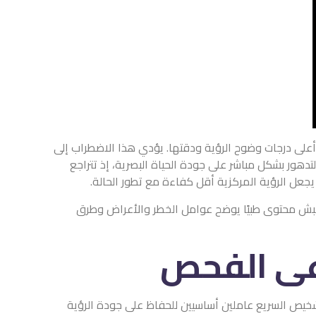
أعلى درجات وضوح الرؤية ودقتها. يؤدي هذا الاضطراب إلى
دهور بشكل مباشر على جودة الحياة البصرية، إذ تتراجع
يجعل الرؤية المركزية أقل كفاءة مع تطور الحالة.
الهبش محتوى طبيًا يوضح عوامل الخطر والأعراض وطرق
دعى الفحص
التشخيص السريع عاملين أساسيين للحفاظ على جودة الرؤية