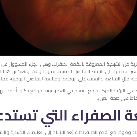
زية من الشبكية المعروفة بالبقعة الصفراء، وهي الجزء المسؤول عن 
عين قدرتها على التقاط التفاصيل الدقيقة بمرور الوقت. وينعكس هذا الت
، مثل القراءة، والتعرف على الوجوه، ومتابعة التفاصيل اليومية، مما 
ه على الرؤية المركزية مع التقدم في العمر، يوفر موقع دكتور أحمد 
حفاظ على صحة العين.
ة الصفراء التي تست
د وضوحًا مع تقدم الحالة، لذلك يُعد الانتباه إلى العلامات المبكرة و