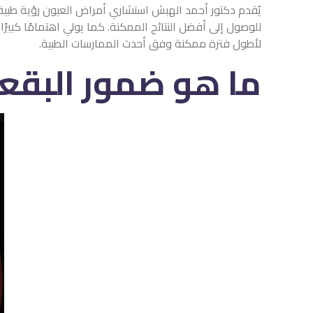
يُقدم دكتور أحمد الهبش استشاري أمراض العيون رؤية طبية
للوصول إلى أفضل النتائج الممكنة. كما يولي اهتمامًا كبي
لأطول فترة ممكنة وفق أحدث الممارسات الطبية.
ما هو ضمور البقعة