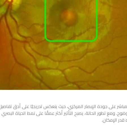
 مباشر على جودة الإبصار المركزي، حيث ينعكس تدريجيًا على أدق تفاصي
وضوح. ومع تطور الحالة، يصبح التأثير أكثر عمقًا على نمط الحياة البصر
قدر الإمكان.