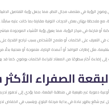
 وضوح الرؤية في منتصف مجال النظر، مما يجعل رؤية التفاصيل الدقيق
، مع ملاحظة بهتان بعض الدرجات اللونية مقارنة بما كانت عليه سابقًا.
نة أو فارغة في مركز الرؤية، مما يعيق رؤية الأشياء الموجودة مباش
في التعرف على الكلمات أو ملامح الأشخاص بسبب تراجع القدرة على ر
يمة، مثل إطارات النوافذ أو أعمدة الإنارة، متموجة أو منحنية بدلًا م
إلى إضاءة أكثر سطوعًا من المعتاد لقراءة الكلمات بوضوح، كما قد ي
بقعة الصفراء الأكثر ش
 أوعية دموية غير طبيعية في منطقة البقعة، مما يؤدي إلى تدهور تدري
غير شائع يظهر عادة في بداية مرحلة البلوغ، ويتسبب في انخفاض تدري