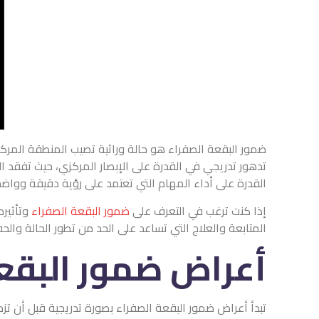
ضمور البقعة الصفراء هو حالة وراثية تصيب المنطقة المرك
تدهور تدريجي في القدرة على الإبصار المركزي، حيث تفقد ال
القدرة على أداء المهام التي تعتمد على رؤية دقيقة وواضحة
إذا كنت ترغب في التعرف على
ضمور البقعة الصفراء
وتأثير
المتابعة والعلاج التي تساعد على الحد من تطور الحالة وال
أعراض
ضمور البقع
تبدأ أعراض ضمور البقعة الصفراء بصورة تدريجية قبل أن تزدا