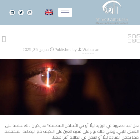
on
Walaa
Published by
مارس 25, 2025
هل تجد صعوبة في الرؤية ليلًا أو في الأماكن المظلمة؟ قد يكون ذلك علامة على
العشى الليلي، وهي حالة تؤثر على قدرة العين على التكيف مع الإضاءة المنخفضة،
مما يجعل القيادة ليلًا أو التنقل في الظلام أمرًا صعبًا.