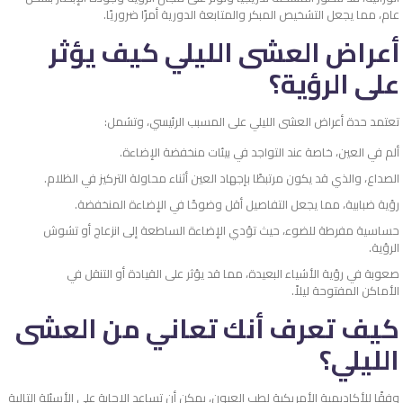
عام، مما يجعل التشخيص المبكر والمتابعة الدورية أمرًا ضروريًا.
أعراض العشى الليلي كيف يؤثر
على الرؤية؟
تعتمد حدة أعراض العشى الليلي على المسبب الرئيسي، وتشمل:
ألم في العين، خاصة عند التواجد في بيئات منخفضة الإضاءة.
الصداع، والذي قد يكون مرتبطًا بإجهاد العين أثناء محاولة التركيز في الظلام.
رؤية ضبابية، مما يجعل التفاصيل أقل وضوحًا في الإضاءة المنخفضة.
حساسية مفرطة للضوء، حيث تؤدي الإضاءة الساطعة إلى انزعاج أو تشوش
الرؤية.
صعوبة في رؤية الأشياء البعيدة، مما قد يؤثر على القيادة أو التنقل في
الأماكن المفتوحة ليلاً.
كيف تعرف أنك تعاني من العشى
الليلي؟
وفقًا للأكاديمية الأمريكية لطب العيون، يمكن أن تساعد الإجابة على الأسئلة التالية