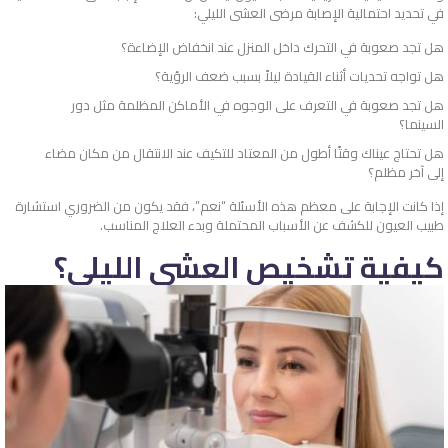
في تحديد احتمالية الإصابة مرضى العشى الليلي:
هل تجد صعوبة في التحرك داخل المنزل عند انخفاض الإضاءة؟
هل تواجه تحديات أثناء القيادة ليلاً بسبب ضعف الرؤية؟
هل تجد صعوبة في التعرف على الوجوه في الأماكن المظلمة مثل دور
السينما؟
هل تحتاج عيناك وقتًا أطول من المعتاد للتكيف عند الانتقال من مكان مضاء
إلى آخر مظلم؟
إذا كانت الإجابة على معظم هذه الأسئلة “نعم”، فقد يكون من الضروري استشارة
طبيب العيون للكشف عن الأسباب المحتملة وبدء العلاج المناسب.
كيفية تشخيص العشى الليلي؟