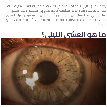
يحدث العشى الليلي نتيجة لمشكلات في الشبكية أو نقص فيتامينات معينة، لكنه
ليس مرضًا بحد ذاته، بل عرض لمشكلة كامنة تحتاج إلى تشخيص دقيق وعلاج
مناسب. في هذا المقال من خلال دكتور أحمد الهبش، سنستعرض أسباب العشى
الليلي، وأبرز طرق علاجه، وكيفية الوقاية منه للحفاظ على رؤية واضحة في جميع
الأوقات.
ما هو العشى الليلي؟