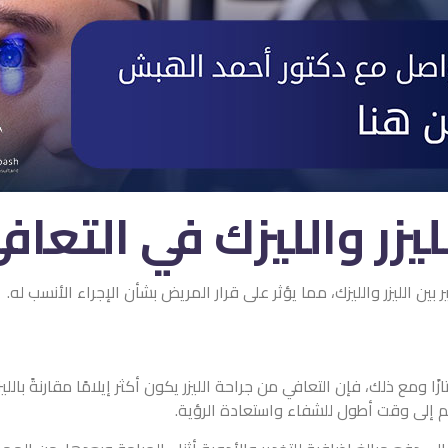
ليزر والليزك في التعاف
ن الليزر والليزك، مما يؤثر على قرار المريض بشأن الإجراء الأنسب له.
ازًا ومع ذلك، فإن التعافي من جراحة الليزر يكون أكثر إيلامًا مقارنةً ب
م إلى وقت أطول للشفاء واستعادة الرؤية.