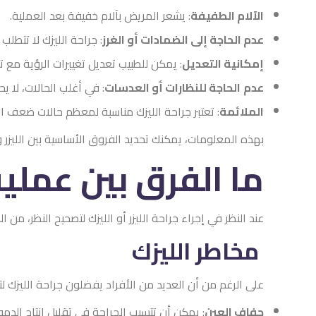
الآلام الطفيفة
: يشعر المريض بآلام خفيفة بعد العملية.
عدم الحاجة إلى الضمادات أو الغرز
: جراحة الليزك لا تتطلب
إمكانية التعديل
: يمكن للطبيب تعديل تغييرات الرؤية مع ت
عدم
الحاجة للنظارات أو العدسات
: في أغلب الحالات، لا ي
الملائمة
: تعتبر جراحة الليزك مناسبة لمعظم حالات ضعف ال
بهذه المعلومات، يمكنك تحديد الفروق الأساسية بين الليزر وا
ما الفرق بين عملية 
عند النظر في إجراء جراحة الليزر أو الليزك لتصحيح النظر، من
مخاطر الليزك
على الرغم من أن العديد من الأفراد يفضلون جراحة الليزك لت
جفاف العين
: يمكن أن تتسبب الجراحة في تقليل إنتاج الدم