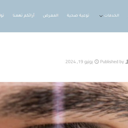
الخدمات
توعية صحية
المعرض
آرائكم تهمنا
تو
Published by
يونيو 19, 2024