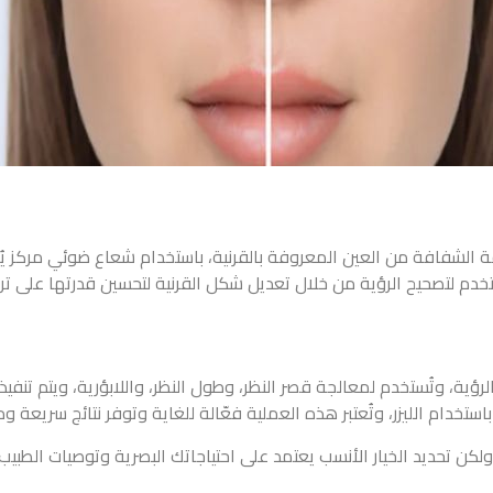
ة الشفافة من العين المعروفة بالقرنية، باستخدام شعاع ضوئي مركز يُسمى 
تُستخدم لتصحيح الرؤية من خلال تعديل شكل القرنية لتحسين قدرتها على ت
رؤية، وتُستخدم لمعالجة قصر النظر، وطول النظر، واللابؤرية، ويتم تنف
ستخدام الليزر، وتُعتبر هذه العملية فعّالة للغاية وتوفر نتائج سريعة 
 ولكن تحديد الخيار الأنسب يعتمد على احتياجاتك البصرية وتوصيات الطبي