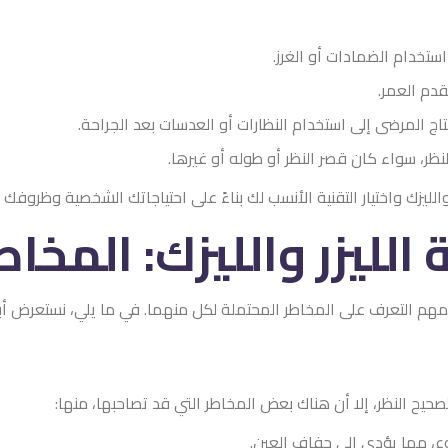
 استخدام الضمادات أو الغرز.
قدم العمر.
حتاج المرضى إلى استخدام النظارات أو العدسات بعد الجراحة.
نظر، سواء كان قصر النظر أو طوله أو غيرها.
لليزك واختيار التقنية الأنسب لك بناءً على احتياجاتك الشخصية وظروفك 
الليزر والليزك: المخاط
 المهم التعرف على المخاطر المحتملة لكل منهما. في ما يلي، نستعرض أبرز
صحيح النظر، إلا أن هناك بعض المخاطر التي قد تصاحبها، منها:
وع، مما يؤدي إلى جفاف العين.