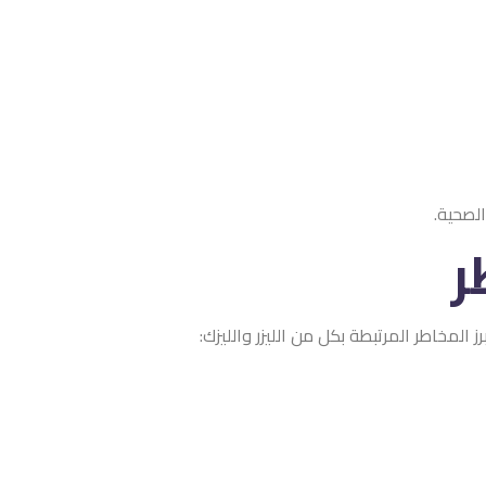
الصحية.
ر
 المخاطر المرتبطة بكل من الليزر والليزك: