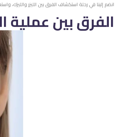
انضم إلينا في رحلة استكشاف الفرق بين الليزر والليزك، واست
الفرق بين عملية ال