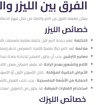
الفرق بين الليزر و
يمكن معرفة الفرق بين الليزر والليزك من خلال فهم الخصا
خصائص الليزر
التكلفة
: تعتبر جراحة الليزر أقل تكلفة مقارنة بالعمليات الأ
ملائمة
: يُعد الليزر خيارًا مناسبًا للأفراد المعرضين لخطر إص
معايير الترشيح
: يجب أن يكون المرشح للجراحة بصحة جيدة ب
الآلام والشعور بعدم الراحة
: قد يشعر المرضى ببعض الآلا
الأعراض الجانبية المؤقتة
: خلال الأسبوع الأول أو الأسبو
الحماية من الأشعة البنفسجية
: يجب تجنب التعرض للأشع
استخدام القطرات المرطبة
: قد يكون من الضروري استخدا
خصائص الليزك