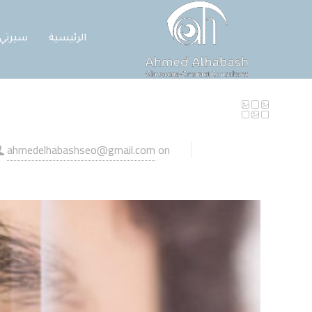
الرئيسية
سيرتي
ahmedelhabashseo@gmail.com
on