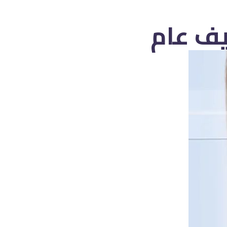
ريف عام