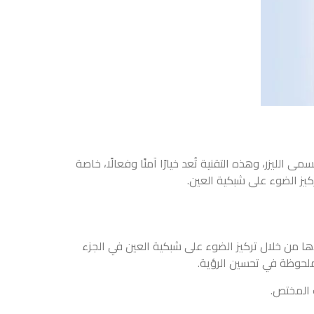
الليزر، وهذه التقنية تُعد خيارًا آمنًا وفعالًا، خاصة
ركيز الضوء على شبكية العين.
يذها من خلال تركيز الضوء على شبكية العين في الجزء
وملحوظة في تحسين الرؤية.
ب المختص.