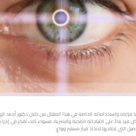
هما مزاياه واستخداماته الخاصة في هذا المقال من خلال دكتور أحمد ا
لكل فرد بناءً على احتياجاته الصحية والبصرية، فسواء كنت تفكر في إجر
ل التي تحتاجها لاتخاذ قرار مستنير وواعٍ.