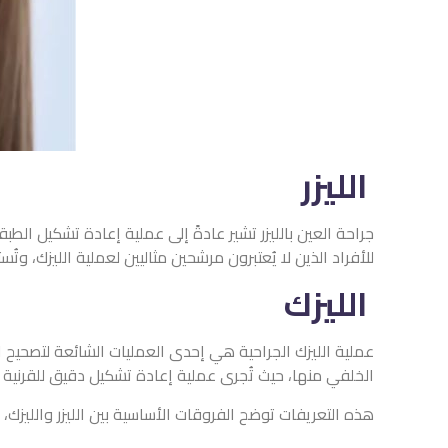
الليزر
جراحة العين بالليزر تشير عادةً إلى عملية إعادة تشكيل الطبق
للأفراد الذين لا يُعتبرون مرشحين مثاليين لعملية الليزك، و
الليزك
عملية الليزك الجراحية هي إحدى العمليات الشائعة لتصحيح ال
الخلفي منها، حيث تُجرى عملية إعادة تشكيل دقيق للقرنية با
هذه التعريفات توضح الفروقات الأساسية بين الليزر والليزك،