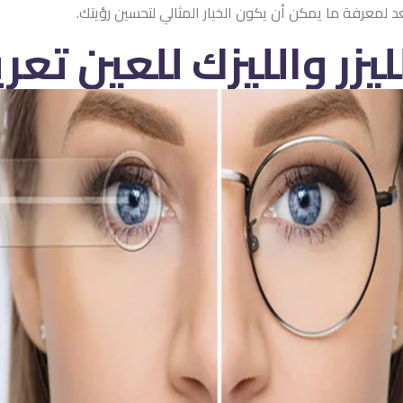
عد لمعرفة ما يمكن أن يكون الخيار المثالي لتحسين رؤيتك.
ليزر والليزك للعين تع