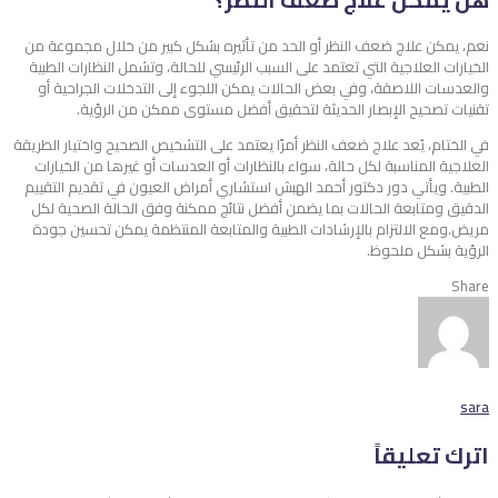
نعم، يمكن علاج ضعف النظر أو الحد من تأثيره بشكل كبير من خلال مجموعة من
الخيارات العلاجية التي تعتمد على السبب الرئيسي للحالة، وتشمل النظارات الطبية
والعدسات اللاصقة، وفي بعض الحالات يمكن اللجوء إلى التدخلات الجراحية أو
تقنيات تصحيح الإبصار الحديثة لتحقيق أفضل مستوى ممكن من الرؤية.
في الختام، يُعد
علاج ضعف النظر
أمرًا يعتمد على التشخيص الصحيح واختيار الطريقة
العلاجية المناسبة لكل حالة، سواء بالنظارات أو العدسات أو غيرها من الخيارات
الطبية. ويأتي دور دكتور أحمد الهبش استشاري أمراض العيون في تقديم التقييم
الدقيق ومتابعة الحالات بما يضمن أفضل نتائج ممكنة وفق الحالة الصحية لكل
مريض.ومع الالتزام بالإرشادات الطبية والمتابعة المنتظمة يمكن تحسين جودة
الرؤية بشكل ملحوظ.
Share
sara
اترك تعليقاً