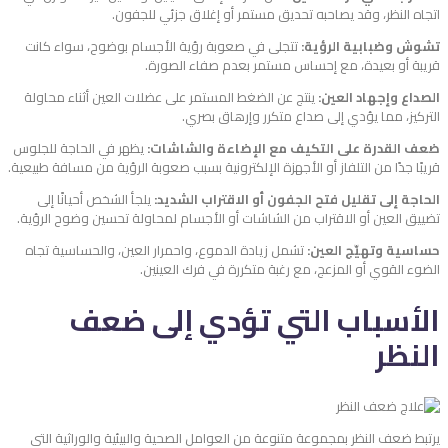
اتجاه النظر، وقد يصاحبه تحديق مستمر أو إغلاق جزئي للجفون.
تشوش وضبابية الرؤية:
تتجلى في صعوبة رؤية الأجسام بوضوح، سواء كانت
قريبة أو بعيدة، مع إحساس مستمر بعدم صفاء الصورة.
الصداع وإجهاد العين:
ينتج عن الضغط المستمر على عضلات العين أثناء محاولة
التركيز، مما يؤدي إلى صداع متكرر وإرهاق بصري.
ضعف القدرة على التكيف مع الإضاءة والشاشات:
يظهر في الحاجة للجلوس
قريبًا جدًا من التلفاز أو الأجهزة الإلكترونية بسبب صعوبة الرؤية من مسافة طبيعية.
الحاجة إلى تقليل فتح الجفون أو الاقتراب الشديد:
يلجأ الشخص أحيانًا إلى
تضييق العين أو الاقتراب من الشاشات أو الأجسام لمحاولة تحسين وضوح الرؤية.
حساسية وتهيّج العين:
تشمل زيادة الدموع، واحمرار العين، والحساسية تجاه
الضوء القوي أو المزعج، مع رغبة متكررة في فرك العينين.
الأسباب التي تؤدي إلى ضعف
النظر
يرتبط ضعف النظر بمجموعة متنوعة من العوامل الصحية والبيئية والوراثية التي