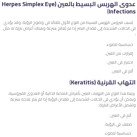
عدوى الهربس البسيط بالعين (Herpes Simplex Eye
)
Infections
يُسبب فيروس الهربس البسيط من النوع الأول تقلصًا في وضوح الرؤية، وقد يؤدي
في الحالات الشديدة إلى فقدان البصر إذا لم يُعالج بسرعة وهناك أعراض بارزة له مثل
:
حساسية للضوء.
إفرازات من العين.
احمرار في العين.
ألم في العين.
التهاب القرنية (Keratitis
)
يرتبط هذا النوع من التهابات العين بأمراض المناعة الذاتية أو العدوى الفيروسية،
ويمكن أن يؤدي في الحالات الشديدة إلى فقدان الرؤية إذا لم يتم علاجه بسرعة
وتشمل الأعراض البارزة:
ألم في العين.
ضعف في الرؤية.
حساسية للضوء.