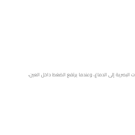
ت البصرية إلى الدماغ، وعندما يرتفع الضغط داخل العين،