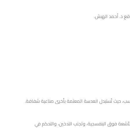
قع د. أحمد الهبش.
أنسب، حيث تُستبدل العدسة المعتمة بأخرى صناعية شفافة.
لأشعة فوق البنفسجية، وتجنب التدخين، والتحكم في