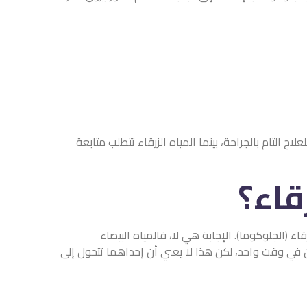
اج التام بالجراحة، بينما المياه الزرقاء تتطلب متابعة
قاء؟
اء (الجلوكوما). الإجابة هي لا، فالمياه البيضاء
 في وقت واحد، لكن هذا لا يعني أن إحداهما تتحول إلى