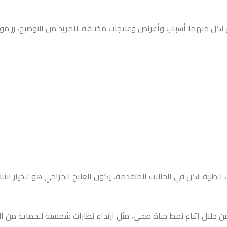
لكل منهما أسباب وأعراض وعلاجات مختلفة. للمزيد من التوضيح، زر مو
 الطبية. لكن في الحالات المتقدمة، يكون العلاج الجراحي هو الخيار ال
من خلال اتباع نمط حياة صحي، مثل ارتداء نظارات شمسية للحماية من ا