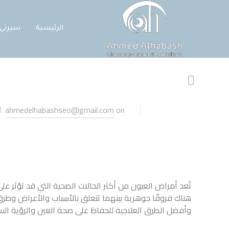
الرئيسية
سيرتي
ahmedelhabashseo@gmail.com
on
تُعد أمراض العيون من أكثر الحالات الصحية التي قد تؤثر على
هناك فروقًا جوهرية بينهما تتعلق بالأسباب والأعراض وطرق
وأفضل الطرق العلاجية للحفاظ على صحة العين والرؤية الس