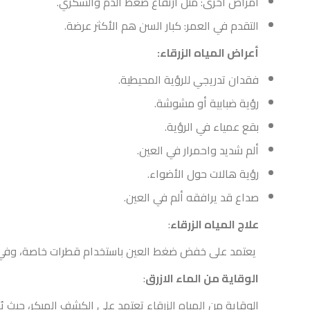
أمراض أخرى: مثل ارتفاع ضغط الدم والسكري.
التقدم في العمر: كبار السن هم الأكثر عرضة.
أعراض المياه الزرقاء:
فقدان تدريجي للرؤية المحيطية.
رؤية ضبابية أو مشوشة.
بقع عمياء في الرؤية.
ألم شديد واحمرار في العين.
رؤية هالات حول الأضواء.
صداع قد يرافقه ألم في العين.
علاج المياه الزرقاء
:
يعتمد على خفض ضغط العين باستخدام قطرات خاصة، وفي بعض 
الوقاية من الماء الازرق
:
الوقاية من المياه الزرقاء تعتمد على الكشف المبكر، حيث يُ