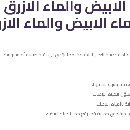
الابيض والماء الازرق 
في عتامة عدسة العين الشفافة، مما يؤدي إلى رؤية ضبابية أو مشوشة. يع
 مما يسبب عتامتها.
وّن المياه البيضاء.
 بالمياه البيضاء.
ية دون حماية قد يرفع خطر المياه البيضاء.