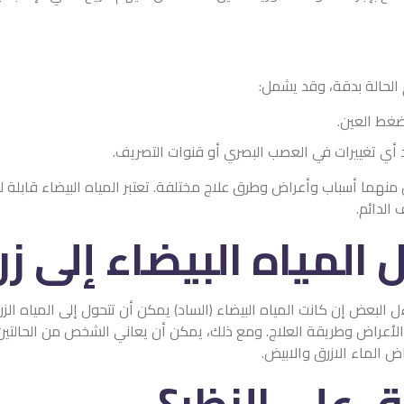
الحالة بدقة، وقد يشمل:
ضغط العين.
 أي تغييرات في العصب البصري أو قنوات التصريف.
ل منهما أسباب وأعراض وطرق علاج مختلفة. تعتبر المياه البيضاء قابلة للعل
الدائم.
لمياه البيضاء إلى زر
ل البعض إن كانت المياه البيضاء (الساد) يمكن أن تتحول إلى المياه الزرق
والأعراض وطريقة العلاج. ومع ذلك، يمكن أن يعاني الشخص من الحالتين
 الماء الازرق والابيض.
رق على النظر؟