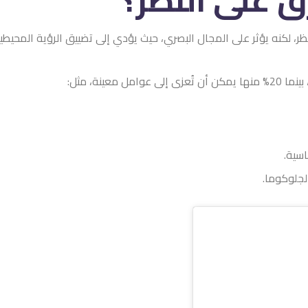
النظر، لكنه يؤثر على المجال البصري، حيث يؤدي إلى تضييق الرؤية الم
سية.
الجلوكوما.