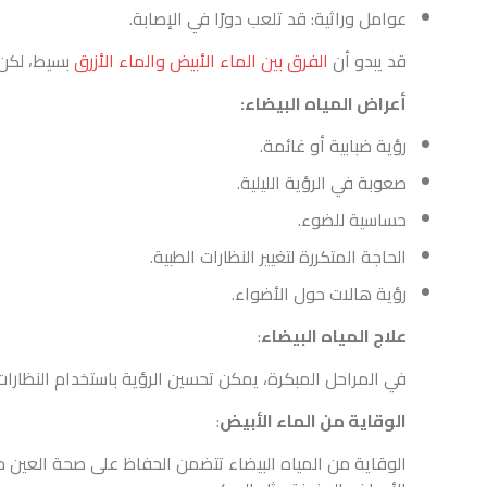
عوامل وراثية: قد تلعب دورًا في الإصابة.
قد يبدو أن
الفرق بين الماء الأبيض والماء الأزرق
بسيط، لكن 
أعراض المياه البيضاء:
رؤية ضبابية أو غائمة.
صعوبة في الرؤية الليلية.
حساسية للضوء.
الحاجة المتكررة لتغيير النظارات الطبية.
رؤية هالات حول الأضواء.
علاج المياه البيضاء
:
في المراحل المبكرة، يمكن تحسين الرؤية باستخدام النظارات
الوقاية من الماء الأبيض
:
الوقاية من المياه البيضاء تتضمن الحفاظ على صحة العين 