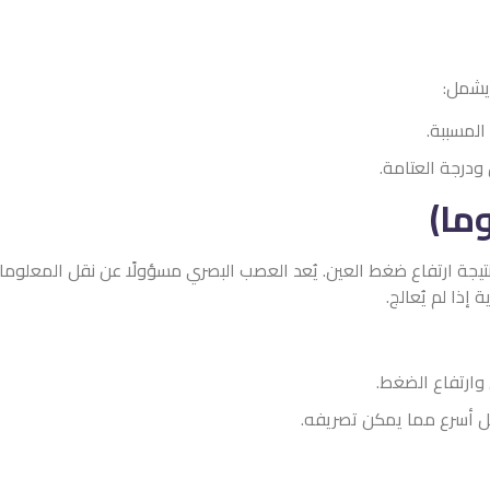
يشمل:
المسببة.
ودرجة العتامة.
وما)
 نتيجة ارتفاع ضغط العين. يُعد العصب البصري مسؤولًا عن نقل المعلوما
إذا لم يُعالج.
وارتفاع الضغط.
شكل أسرع مما يمكن تصريفه.