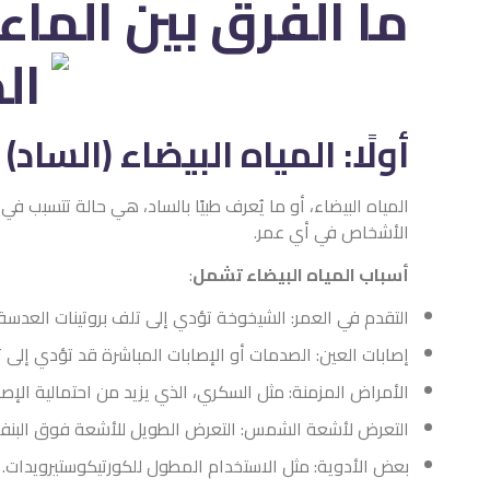
ما الفرق بين الماء 
أولًا: المياه البيضاء (الساد)
المياه البيضاء، أو ما يُعرف طبيًا بالساد، هي حالة تتسبب 
الأشخاص في أي عمر.
أسباب المياه البيضاء تشمل
:
التقدم في العمر: الشيخوخة تؤدي إلى تلف بروتينات العدسة،
إصابات العين: الصدمات أو الإصابات المباشرة قد تؤدي إلى تك
الأمراض المزمنة: مثل السكري، الذي يزيد من احتمالية الإصابة
التعرض لأشعة الشمس: التعرض الطويل للأشعة فوق البنفسج
بعض الأدوية: مثل الاستخدام المطول للكورتيكوستيرويدات.