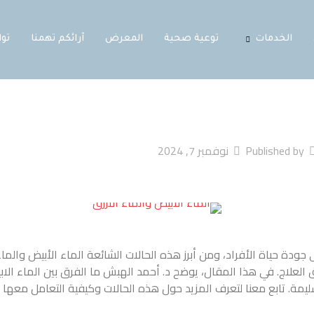
الخدمات
توعية صحية
المعرض
آرائكم تهمنا
تو
Published by
نوفمبر 7, 2024
 جودة حياة الأفراد، ومن أبرز هذه الحالات الشائعة الماء الأبيض والماء 
 العلاج. في هذا المقال، يوضح د. أحمد الهبش ما الفرق بين الماء الا
ليمة. تابع معنا لتعرف المزيد حول هذه الحالات وكيفية التعامل معها