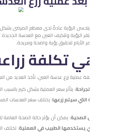
 بعد عملية زرع العدسات
يتحسن الرؤية عادةً لدى معظم المرضى بشكل تدريجي، حيث يلاحظ البعض ت
تقر الرؤية وتتكيف العين مع العدسة الجديدة تجربة التعافي تختلف من 
ر الأيام لتحقيق رؤية واضحة ومريحة.
ي تكلفة زراعة العدسا
ة عملية زرع عدسة العين، تأخذ العديد من العوامل دوراً حاسماً، مما يض
لجراحة
: يتأثر سعر العملية بشكل كبير بالسبب الرئيسي وراء الحاجة لإجر
التي سيتم زرعها
: يختلف سعر العدسات المستخدمة في العملية بناءً ع
 الصحية
: يمكن أن يؤثر حالة الصحة العامة للمريض على تعقيد الجراحة
تي يستخدمها الطبيب في العملية
: تختلف التكنولوجيا المستخدمة في 