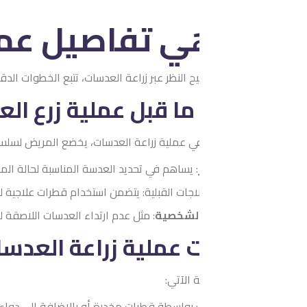
ي تفاصيل عملية زرع
 النظر عبر زراعة العدسات، تتبع الخطوات الدقيقة التالية:
ما قبل عملية زرع العدسات لتصحي
ي عملية زراعة العدسات، يخضع المريض لسلسلة من الإجراءات المهمة
: يساهم في تحديد العدسة المناسبة لحالة المريض.
اجات القبلية: يتضمن استخدام قطرات علاجية للعين وتوقف تناول بعض ا
الشخصية
: مثل عدم ارتداء العدسات اللاصقة لبضعة أيام قبل العملية.
عملية زراعة العدسات لتصحيح ا
 الآتي:
: بواسطة قطرات مخدرة أو بالإضافة إلى دواء لتهدئة المريض.