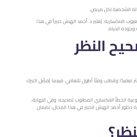
 أحمد الهبش خبيراً في هذا
ظر
ل للتعافي. فبينما يُفضّل الليزك
لمطلوب تصحيحه. وفي النهاية،
بير في هذا المجال، لضمان