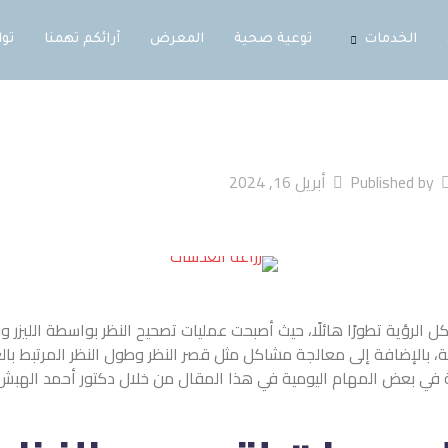
ية صحية
المعرض
آرائكم تهمنا
تواصل معنا
ث أصبحت عمليات تصحيح النظر بواسطة الليزر وزرع العدسات البصرية حلاً م
ة مشاكل مثل قصر النظر وطول النظر المرتبط بالعمر، ولا يقتصر دورها 
ة في هذا المقال من خلال دكتور أحمد الهبش، سنناقش عملية زرع العد