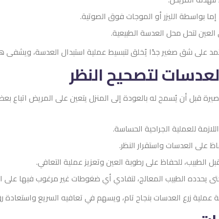
لموجات فوق الصوتية.
لطبيعية.
حيح النظر
العودة إلى المنزل يتعين على المريض اتباع بعض الإرشادات الحيوية لضم
الحساسة.
النظر.
بة العين وتعزيز عملية التعافي.
لج، لتفادي أي ضغوطات غير مرغوب فيها على العين.
جاح تام، ويسهم في تعافيه السريع واستعادة رؤية سليمة ومريحة.