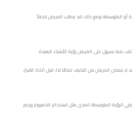
، قد يتطلب المريض لاحقاً
ض رؤية الأشياء البعيدة
ف تمامًا لذا، قبل اتخاذ القرار،
دى مثل استخدام الكمبيوتر ورغم