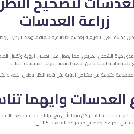
 لتصحيح النظر؟
يعية بعدسة اصطناعية شفافة، وهذا الإجراء يهدف إلى علاج مجموعة مت
 مما يعمل على تحسين الرؤية وتقليل الحاجة إلى النظارات الطبية يو
 من أشعة الشمس فوق البنفسجية الضارة.
 الرؤية مثل قصر النظر، وطول النظر، والشيخوخة المرتبطة بالعمر، و
ت وايهما تناسبك؟
كل منها يأتي مع مزاياه وتحدياته يتركز الحديث بشكل خاص على العيب 
ن مجموعة العدسات كالآتي: