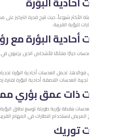
أحادية البؤرة
ة الأكثر شيوعاً، حيث تتيح قدرة التركيز على مسافة واحدة فقط، مما 
ات للرؤية القريبة.
أحادية البؤرة مع رؤية أحادية
دسات خيارًا ملائمًا للأشخاص الذين يرغبون في تقليل الاعتماد على ال
فوائدها، تحمل العدسات أحادية البؤرة تحديات، بما في ذلك فترة التكيف
 تجربة العدسات اللاصقة أحادية البؤرة لفترة زمنية، للتحقق مما إذا كان
 ذات عمق بؤري ممتد
عدسات بنقطة بؤرية طويلة توسع نطاق الرؤية المصححة وعمق التركيز 
 المريض لاستخدام النظارات في المهام القريبة مثل القراءة.
 توريك