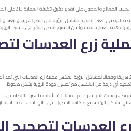
على تقدير دقيق لتكلفة العملية بناءً على الحالة الشخصية لكل مريض.
مشاكل الرؤية مثل النظر القريب والبعيد والعيوب الانكسارية. يُعتبر د.
وأمان لتحقيق أفضل النتائج في تحسين الرؤية وجودة الحياة.
ع العدسات لتصحيح الن
لرؤية، بعكس عملية زرع العدسات التي تعد أكثر تعقيدًا وتتطلب وقتًا أطو
سار، مع تحسين جودة الرؤية بشكل ملحوظ.
جم المساحات الأمامية للعين، بالإضافة إلى نوعية الخطأ الانكساري ا
 إمكانية الحصول على نتائج ناجحة بفضل استشارة دكتور أحمد الهبش الخ
ات لتصحيح النظر؟