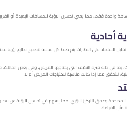
يعني تحسين الرؤية للمسافات البعيدة أو القريبة أو المتوسطة ومع ذلك
نظارات يتم ضبط كل عدسة لتصحيح نطاق رؤية مختلف، مما يسهل على المري
 التي يحتاجها المريض، وفي بعض الحالات، قد لا يتمكن المريض من التكي
ت مناسبة لاحتياجات المريض أم لا.
البؤري، مما يسهم في تحسين الرؤية عن بعد وفي الرؤية المتوسطة الم