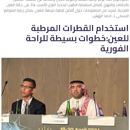
بالجفاف والتهيج. يُفضل استشارة الطبيب لتحديد النوع الأنسب بناءً على حالة العين
الفردية. لمزيد من المعلومات حول أفضل قطرة مرطبة للعين، يمكن زيارة الموقع
الرسمي د. احمد الهبش.
استخدام القطرات المرطبة
للعين:خطوات بسيطة للراحة
الفورية