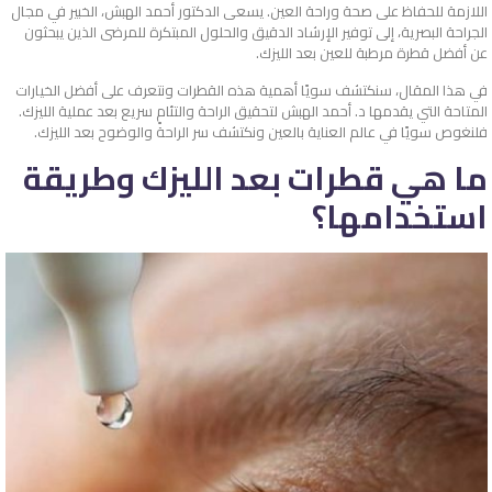
اللازمة للحفاظ على صحة وراحة العين. يسعى الدكتور أحمد الهبش، الخبير في مجال
الجراحة البصرية، إلى توفير الإرشاد الدقيق والحلول المبتكرة للمرضى الذين يبحثون
عن أفضل قطرة مرطبة للعين بعد الليزك.
في هذا المقال، سنكتشف سويًا أهمية هذه القطرات ونتعرف على أفضل الخيارات
المتاحة التي يقدمها د. أحمد الهبش لتحقيق الراحة والتئامٍ سريع بعد عملية الليزك.
فلنغوص سويًا في عالم العناية بالعين ونكتشف سر الراحة والوضوح بعد الليزك.
ما هي قطرات بعد الليزك وطريقة
استخدامها؟