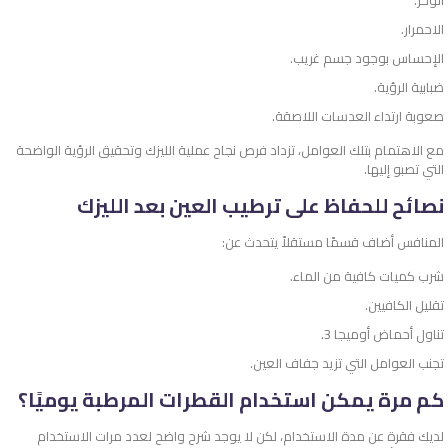
الاحمرار.
الإحساس بوجود جسم غريب.
ضبابية الرؤية.
صعوبة ارتداء العدسات اللاصقة.
مع الاهتمام بتلك العوامل، تزداد فرص نجاح عملية الليزك وتحقيق الرؤية الواضحة
التي تصبو إليها.
نصائح للحفاظ على ترطيب العين بعد الليزك
المنافس أضاف قسمًا مستقلاً يتحدث عن:
شرب كميات كافية من الماء.
تقليل الكافيين.
تناول أحماض أوميجا 3.
تجنب العوامل التي تزيد جفاف العين.
كم مرة يمكن استخدام القطرات المرطبة يوميًا؟
لديك فقرة عن مدة الاستخدام، لكن لا يوجد شرح واضح لعدد مرات الاستخدام