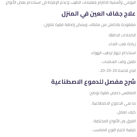
اليومي وأهمية الالتزام بتعليمات الطبيب وعدم الإفراط في استخدام بعض الأنواع.
علاج جفاف العين في المنزل
مفقودة بالكامل من مقالك، ويمكن إضافة فقرة تتناول:
الكمادات الدافئة.
زيادة شرب الماء.
استخدام جهاز ترطيب الهواء.
تقليل وقت الشاشات.
اتباع قاعدة 20-20-20.
شرح مفصل للدموع الاصطناعية
المنافس خصص فقرة توضح:
ما هي الدموع الاصطناعية.
كيف تعمل.
الفرق بين الأنواع المختلفة.
كيفية اختيار النوع المناسب.