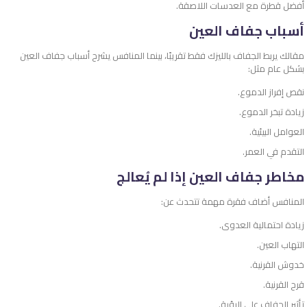
أفضل قطرة مع العدسات اللاصقة.
أسباب جفاف العين
مقالك يربط الجفاف بالليزك فقط تقريبًا، بينما المنافس يشرح أسباب جفاف العين
بشكل عام مثل:
نقص إفراز الدموع.
زيادة تبخر الدموع.
العوامل البيئية.
التقدم في العمر.
مخاطر جفاف العين إذا لم يُعالج
المنافس أضاف فقرة مهمة تتحدث عن:
زيادة احتمالية العدوى.
التهاب العين.
خدوش القرنية.
قرح القرنية.
تأثير الجفاف على الرؤية.