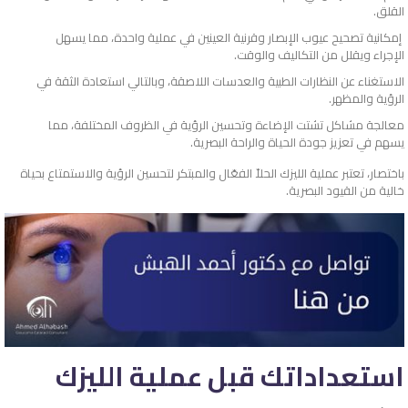
القلق.
إمكانية تصحيح عيوب الإبصار وقرنية العينين في عملية واحدة، مما يسهل
الإجراء ويقلل من التكاليف والوقت.
الاستغناء عن النظارات الطبية والعدسات اللاصقة، وبالتالي استعادة الثقة في
الرؤية والمظهر.
معالجة مشاكل تشتت الإضاءة وتحسين الرؤية في الظروف المختلفة، مما
يسهم في تعزيز جودة الحياة والراحة البصرية.
باختصار، تعتبر عملية الليزك الحلاّ الفعّال والمبتكر لتحسين الرؤية والاستمتاع بحياة
خالية من القيود البصرية.
استعداداتك قبل عملية الليزك