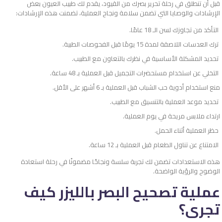
قبل أن تنطلق في رحلة تحرير بصرك من القيود، يقدم لك طبيب العيون بعض
الإرشادات والوصايا التي تضمن سلامة ونجاح العملية، تضمنت هذه الإرشادات:
التأكد من تجاوزك لسن الـ 18 عامًا.
ترك العدسات اللاصقة لمدة 15 يومًا قبل الفحوصات الطبية.
تحديد المشكلة الأساسية في نظرك بالتعاون مع الطبيب.
التخلي عن استخدام مستحضرات التجميل قبل العملية بـ 48 ساعة.
منع استخدام أدوية حب الشباب قبل العملية بـ 6 أشهر على الأقل.
تحديد موعد العملية بالتنسيق مع الطبيب.
ارتداء ملابس مريحة في يوم العملية.
حظر العملية أثناء الحمل.
الامتناع عن تناول الطعام قبل العملية بـ 12 ساعة.
هذه الاستعدادات تضمن لك تجربة سلسة ونجاحًا مضمونًا في رحلة استعادة
الوضوح والرؤية الواضحة.
عملية تصحيح البصر بالليزر كيف
تجرى؟