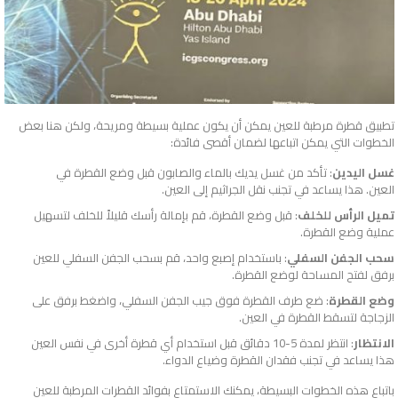
تطبيق قطرة مرطبة للعين يمكن أن يكون عملية بسيطة ومريحة، ولكن هنا بعض
الخطوات التي يمكن اتباعها لضمان أقصى فائدة:
غسل اليدين
: تأكد من غسل يديك بالماء والصابون قبل وضع القطرة في
العين. هذا يساعد في تجنب نقل الجراثيم إلى العين.
تميل الرأس للخلف
: قبل وضع القطرة، قم بإمالة رأسك قليلاً للخلف لتسهيل
عملية وضع القطرة.
سحب الجفن السفلي
: باستخدام إصبع واحد، قم بسحب الجفن السفلي للعين
برفق لفتح المساحة لوضع القطرة.
وضع القطرة
: ضع طرف القطرة فوق جيب الجفن السفلي، واضغط برفق على
الزجاجة لتسقط القطرة في العين.
الانتظار
: انتظر لمدة 5-10 دقائق قبل استخدام أي قطرة أخرى في نفس العين
هذا يساعد في تجنب فقدان القطرة وضياع الدواء.
باتباع هذه الخطوات البسيطة، يمكنك الاستمتاع بفوائد القطرات المرطبة للعين