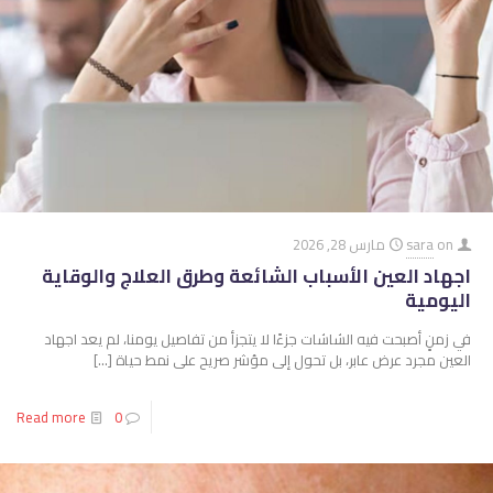
on
sara
مارس 28, 2026
اجهاد العين الأسباب الشائعة وطرق العلاج والوقاية
اليومية
في زمنٍ أصبحت فيه الشاشات جزءًا لا يتجزأ من تفاصيل يومنا، لم يعد اجهاد
العين مجرد عرض عابر، بل تحول إلى مؤشر صريح على نمط حياة
[…]
Read more
0