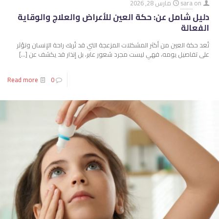
on
sara
مارس 28, 2026
دليل شامل عن: حكة العين للأعراض والعلاج والوقاية
الفعالة
تُعد حكة العين من أكثر المشكلات المزعجة التي قد تُربك راحة الإنسان وتؤثر
على تفاصيل يومه، فهي ليست مجرد شعور عابر، بل إنذار قد يكشف عن
[…]
Read more
0