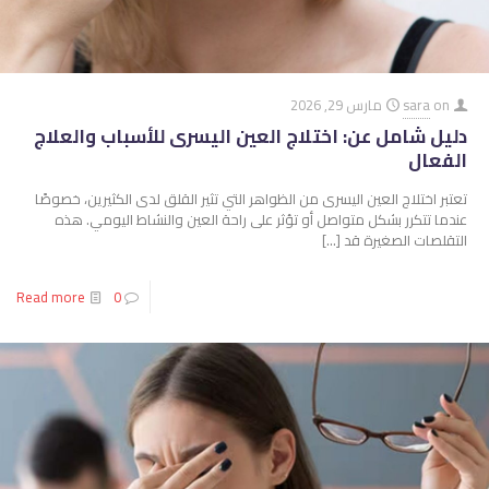
on
sara
مارس 29, 2026
دليل شامل عن: اختلاج العين اليسرى للأسباب والعلاج
الفعال
تعتبر اختلاج العين اليسرى من الظواهر التي تثير القلق لدى الكثيرين، خصوصًا
عندما تتكرر بشكل متواصل أو تؤثر على راحة العين والنشاط اليومي. هذه
التقلصات الصغيرة قد
[…]
Read more
0