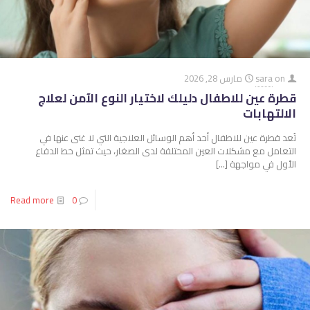
on
sara
مارس 28, 2026
قطرة عين للاطفال دليلك لاختيار النوع الآمن لعلاج
الالتهابات
تُعد قطرة عين للاطفال أحد أهم الوسائل العلاجية التي لا غنى عنها في
التعامل مع مشكلات العين المختلفة لدى الصغار، حيث تمثل خط الدفاع
الأول في مواجهة
[…]
Read more
0