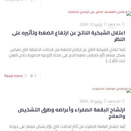
on
sara
يونيو 12, 2026
اعتلال الشبكية الناتج عن ارتفاع الضغط وتأثيره على
النظر
يُعدّ اعتلال الشبكية الناتج عن ارتفاع الضغط من الحالات الدقيقة التي تعكس
بشكل مباشر تأثير اضطراب ضغط الدم على صحة الأوعية الدموية داخل العين،
حيث تتأثر
[…]
Read more
0
on
sara
يونيو 10, 2026
ارتشاح البقعة الصفراء وأعراضه وطرق التشخيص
والعلاج
تُعد ارتشاح البقعة الصفراء من أكثر الحالات التي تؤثر بشكل مباشر على جودة