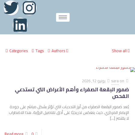
Categories
Tags
Authors
Show all
on
sara
يونيو 12, 2026
ضمور البقعة الصفراء وأهم الأعراض التي تستدعي
الفحص
يُعد ضمور البقعة الصفراء من أبرز التحديات التي تؤثر بشكل مباشر على جودة
الإبصار المركزي، حيث ينعكس تدريجيًا على أدق تفاصيل الرؤية. هذا الاضطراب
لا يقتصر
[…]
Read more
0