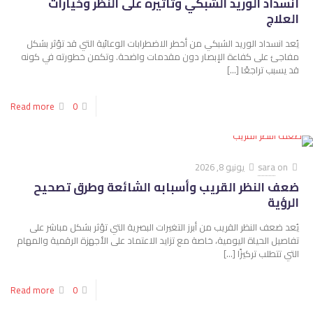
انسداد الوريد الشبكي وتأثيره على النظر وخيارات
العلاج
يُعد انسداد الوريد الشبكي من أخطر الاضطرابات الوعائية التي قد تؤثر بشكل
مفاجئ على كفاءة الإبصار دون مقدمات واضحة. وتكمن خطورته في كونه
قد يسبب تراجعًا
[…]
Read more
0
on
sara
يونيو 8, 2026
ضعف النظر القريب وأسبابه الشائعة وطرق تصحيح
الرؤية
يُعد ضعف النظر القريب من أبرز التغيرات البصرية التي تؤثر بشكل مباشر على
تفاصيل الحياة اليومية، خاصة مع تزايد الاعتماد على الأجهزة الرقمية والمهام
التي تتطلب تركيزًا
[…]
Read more
0