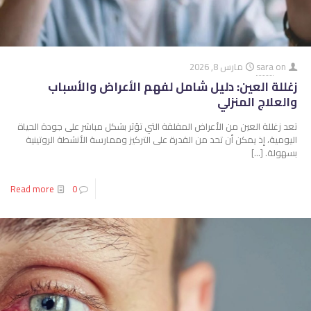
on
sara
مارس 8, 2026
زغللة العين: دليل شامل لفهم الأعراض والأسباب
والعلاج المنزلي
تعد زغللة العين من الأعراض المقلقة التي تؤثر بشكل مباشر على جودة الحياة
اليومية، إذ يمكن أن تحد من القدرة على التركيز وممارسة الأنشطة الروتينية
بسهولة.
[…]
Read more
0