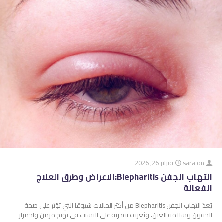
on
sara
فبراير 26, 2026
التهاب الجفن Blepharitis:الاعراض وطرق العلاج
الفعالة
يُعدّ التهاب الجفن Blepharitis من أكثر الحالات شيوعًا التي تؤثر على صحة
الجفون وسلامة العين، ويُعرف بقدرته على التسبب في تهيج مزمن واحمرار