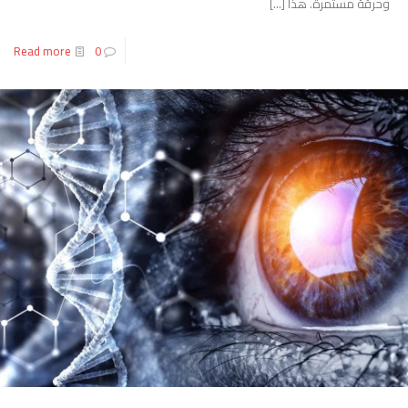
وحرقة مستمرة. هذا
[…]
Read more
0