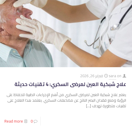
on
sara
فبراير 26, 2026
علاج شبكية العين لمرضى السكري: 4 تقنيات حديثة
يعتبر علاج شبكية العين لمرضى السكري من أهم الإجراءات الطبية للحفاظ على
الرؤية ومنع فقدان البصر الناتج عن مضاعفات السكري. يعتمد هذا العلاج على
تقنيات متطورة تهدف
[…]
Read more
0