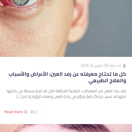
on
sara
مارس 8, 2026
كل ما تحتاج معرفته عن رمد العين: الأعراض والأسباب
والعلاج الطبيعي
يُعد رمد العين من المشكلات الصحية الشائعة التي قد تبدو بسيطة في بدايتها،
لكنها قد تسبب إزعاجًا كبيرًا وتؤثر في راحة العين وصفاء الرؤية إذا لم
[…]
Read more
0