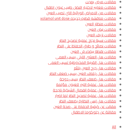
مقالات مرض بهجت
مقالات معايير لاختيار افضل طبيب عيون اطفال
مقالات من الامراض الوراثية التي تصيب العين
مقالات مناقشه قطره جديده xolamol unit dose
مقالات منظار العين
مقالات نبض العين
مقالات نزيف العين
مقالات نسبة نجاح عملية تصحيح النظر
مقالات نصائح و طرق الحفاظ على النظر
مقالات نقطة بيضاء في العين
مقالات هل العشى الليلي يسبب العمى
مقالات هل القرنية المخروطية تسبب العمى
مقالات هل جرح العين يلتئم
مقالات هل جفاف العين يسبب ضعف النظر
مقالات هل ضعف النظر يسبب دوخة
مقالات هل عملية الليزر للعيون مؤلمة
مقالات هل عملية انفصال الشبكية ناجحة
مقالات هل عملية تصحيح النظر لها اضرار
مقالات هل لبس النظارة يضعف النظر
مقالت عن كيفية الحفاظ على صحة العين
مقالتة عن جلوكوما الاطفال
All