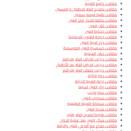
مقالات ترقيع القرنية
مقالات تصحيح النظر للاطفال و المسنين
مقالات تقنية فيمتو سمايل
مقالات تكلفة فحص قاع العين
مقالات ثقل العين
مقالات جحوظ العين
مقالات جراحة العيون التجميلية
مقالات جرح قرنية العين
مقالات حساسية العين الموسمية
مقالات حقن الشبكية
مقالات درجات انحراف النظر بالارقام
مقالات درجات انحراف النظر عند الأطفال
مقالات درجات ضعف النظر بالارقام
مقالات دوار الرؤية
مقالات زراعة القرنية الجزئية
مقالات زرق العين اسبابه
مقالات ستارغاردت
مقالات سدادات العين
مقالات سماكة القرنية الطبيعية
مقالات شحاذ العين
مقالات شروط تصحيح النظر بالليزر
مقالات شكل العين بعد عملية الحول
مقالات صداع مع ألم في العين والرقبة