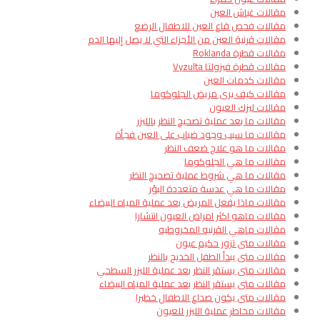
مقالات غباش العين
مقالات فحص قاع العين للاطفال الرضع
مقالات قرنية العين من الأجزاء التي لا يصل إليها الدم​
مقالات قطرة Roklanda
مقالات قطرة فيزولتا Vyzulta
مقالات كدمات العين
مقالات كيف يرى مريض الجلوكوما
مقالات ليزك العيون
مقالات ما بعد عملية تصحيح النظر بالليزر
مقالات ما سبب وجود ضباب على العين فجأة
مقالات ما هو علاج ضعف النظر
مقالات ما هي الجلوكوما
مقالات ما هي شروط عملية تصحيح النظر
مقالات ما هي عدسة متعددة البؤر
مقالات ماذا يفعل المريض بعد عملية المياه البيضاء
مقالات ماهو اكثر امراض العيون انتشارا​
مقالات ماهي القرنيه المخروطيه
مقالات متى تزور حكيم عيون
مقالات متى يبدأ الطفل الخديج بالنظر
مقالات متى يستقر النظر بعد عملية الليزر السطحي
مقالات متى يستقر النظر بعد عملية المياه البيضاء
مقالات متى يكون صداع الاطفال خطيرا
مقالات مخاطر عملية الليزر للعيون