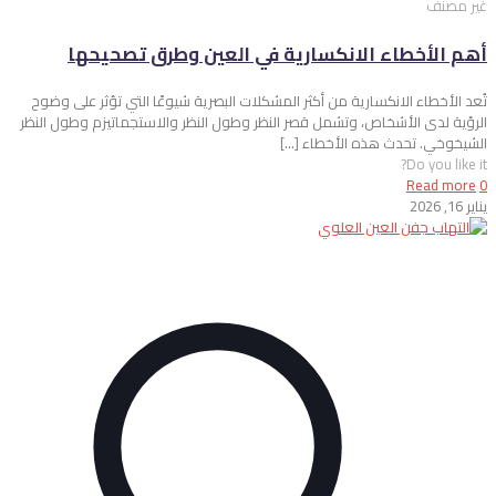
غير مصنف
أهم الأخطاء الانكسارية في العين وطرق تصحيحها
تُعد الأخطاء الانكسارية من أكثر المشكلات البصرية شيوعًا التي تؤثر على وضوح
الرؤية لدى الأشخاص، وتشمل قصر النظر وطول النظر والاستجماتيزم وطول النظر
الشيخوخي. تحدث هذه الأخطاء
[…]
Do you like it?
Read more
0
يناير 16, 2026