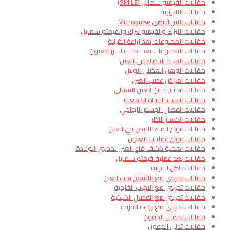
مقالات الفيمتو سمايل (SMILE)
مقالات اللابؤرية
مقالات الليزر النبضي Micropulse
مقالات الليزك والفيمتو ليزك والفيمتو سمايل
مقالات الممنوعات بعد زراعة القرنية
مقالات الممنوعات بعد عملية الليزر للعيون
مقالات المياه البيضاء في العين
مقالات الوهن العضلي الوبيل
مقالات امراض عصب العين
مقالات انتفاخ جفن العين السفلي
مقالات انسداد القناة الدمعية
مقالات انفصال الجسم الزجاجي
مقالات انكسار النظر
مقالات انواع الماء الابيض في العين
مقالات انواع عمليات العيون
مقالات اهمية كشف قاع العين لحديثي الولادة
مقالات بعد عملية فيمتو سمايل
مقالات تآكل القرنية
مقالات تجربتي مع الانتفاخ تحت العين
مقالات تجربتي مع التهاب القزحية
مقالات تجربتي مع انفصال الشبكية
مقالات تجربتي مع زراعة القرنية
مقالات تجميل الجفون
مقالات تدلي الجفون