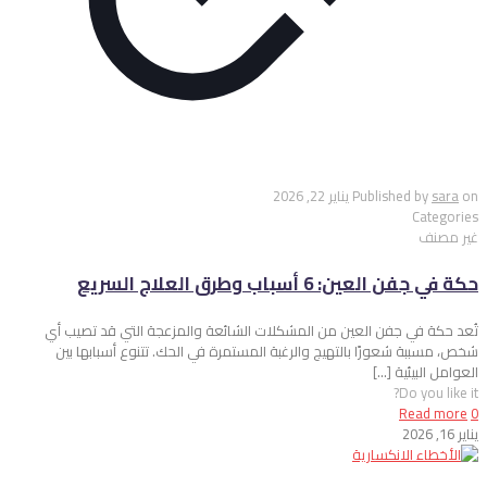
on
sara
Published by
يناير 22, 2026
Categories
غير مصنف
حكة في جفن العين: 6 أسباب وطرق العلاج السريع
تُعد حكة في جفن العين من المشكلات الشائعة والمزعجة التي قد تصيب أي
شخص، مسببة شعورًا بالتهيج والرغبة المستمرة في الحك. تتنوع أسبابها بين
العوامل البيئية
[…]
Do you like it?
Read more
0
يناير 16, 2026