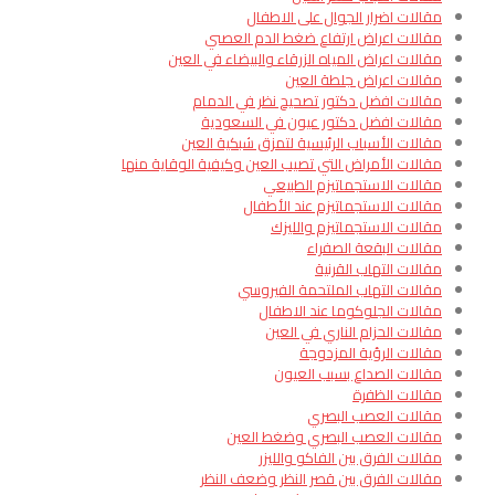
مقالات اضرار الجوال على الاطفال
مقالات اعراض ارتفاع ضغط الدم العصبي
مقالات اعراض المياه الزرقاء والبيضاء في العين
مقالات اعراض جلطة العين
مقالات افضل دكتور تصحيح نظر في الدمام
مقالات افضل دكتور عيون في السعودية
مقالات الأسباب الرئيسية لتمزق شبكية العين
مقالات الأمراض التي تصيب العين وكيفية الوقاية منها
مقالات الاستجماتيزم الطبيعي
مقالات الاستجماتيزم عند الأطفال
مقالات الاستجماتيزم والليزك
مقالات البقعة الصفراء
مقالات التهاب القرنية
مقالات التهاب الملتحمة الفيروسي
مقالات الجلوكوما عند الاطفال
مقالات الحزام الناري في العين
مقالات الرؤية المزدوجة
مقالات الصداع بسبب العيون
مقالات الظفرة
مقالات العصب البصري
مقالات العصب البصري وضغط العين
مقالات الفرق بين الفاكو والليزر
مقالات الفرق بين قصر النظر وضعف النظر