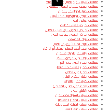
X
مقالات أسباب تورم العين عند الاستيقاظ
مقالات أصعب عمليات العيون للمسنين
مقالات أضرار الجوال على العين
مقالات أعراض الجلوكوما عند الشباب
مقالات أعراض العين
مقالات أمراض العين الخطيرة
مقالات أمراض العيون التي تسبب العمى
مقالات أمراض العيون عند كبار السن
مقالات أنواع العدسات
مقالات أنواع الماء الأزرق في العين
مقالات أيهما أخطر المياه البيضاء أم الزرقاء
مقالات إزالة الغرز الجراحية للعين
مقالات ابرة العين لمرضى السكر
مقالات احمرار العين بدون الم
مقالات احمرار العين عند الاطفال
مقالات احمرار عين الطفل
مقالات اختبار العشى الليلي
مقالات اختبار عمى الالوان
مقالات ارتخاء جفن العين المفاجئ
مقالات ارتشاح العين
مقالات اسباب السواد تحت العين
مقالات اسباب الصداع المستمر
مقالات اسباب القرنية المخروطية
مقالات اسباب صغر العين