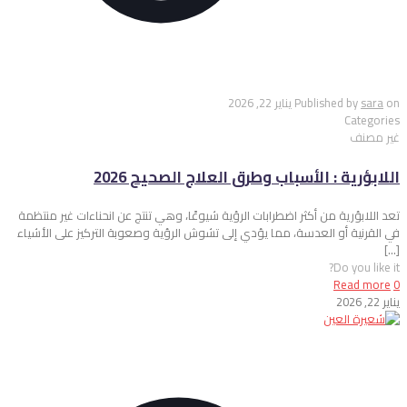
on
sara
Published by
يناير 22, 2026
Categories
غير مصنف
اللابؤرية : الأسباب وطرق العلاج الصحيح 2026
تعد اللابؤرية من أكثر اضطرابات الرؤية شيوعًا، وهي تنتج عن انحناءات غير منتظمة
في القرنية أو العدسة، مما يؤدي إلى تشوش الرؤية وصعوبة التركيز على الأشياء
[…]
Do you like it?
Read more
0
يناير 22, 2026