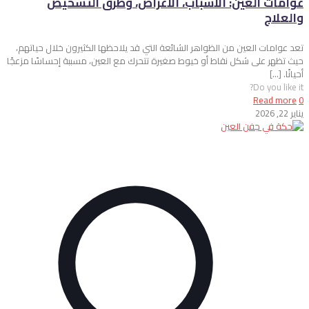
عوامات العين: الأسباب، الأعراض، وطرق التشخيص
والعلاج
تعد عوامات العين من الظواهر الشائعة التي قد يلاحظها الكثيرون خلال حياتهم،
حيث تظهر على شكل نقاط أو خيوط صغيرة تتحرك مع العين، مسببة إحساسًا مزعجًا
أحيانًا.
[…]
Do you like it?
Read more
0
يناير 22, 2026