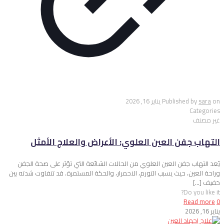
on
sara
Published by
يناير 16, 2026
Categories
غير مصنف
التهاب جفن العين العلوي: الأعراض والعلاج الأمثل
يُعد التهاب جفن العين العلوي من الحالات الشائعة التي تؤثر على صحة الجفن
وراحة العين، حيث يسبب التورم، الاحمرار، والحكة المستمرة. قد تتفاوت شدته بين
خفيف
[…]
Do you like it?
Read more
0
يناير 16, 2026