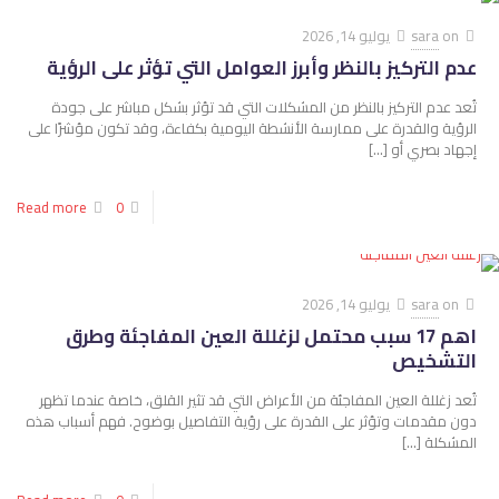
on
sara
يوليو 14, 2026
عدم التركيز بالنظر وأبرز العوامل التي تؤثر على الرؤية
تُعد عدم التركيز بالنظر من المشكلات التي قد تؤثر بشكل مباشر على جودة
الرؤية والقدرة على ممارسة الأنشطة اليومية بكفاءة، وقد تكون مؤشرًا على
إجهاد بصري أو
[…]
Read more
0
on
sara
يوليو 14, 2026
اهم 17 سبب محتمل لزغللة العين المفاجئة وطرق
التشخيص
تُعد زغللة العين المفاجئة من الأعراض التي قد تثير القلق، خاصة عندما تظهر
دون مقدمات وتؤثر على القدرة على رؤية التفاصيل بوضوح. فهم أسباب هذه
المشكلة
[…]