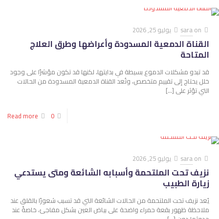
on
sara
يوليو 25, 2026
القناة الدمعية المسدودة وأعراضها وطرق العلاج
المتاحة
قد تبدو مشكلات الدموع بسيطة في بدايتها، لكنها قد تكون مؤشرًا على وجود
خلل يحتاج إلى تقييم متخصص، وتُعد القناة الدمعية المسدودة من الحالات
التي تؤثر على
[…]
Read more
0
on
sara
يوليو 25, 2026
نزيف تحت الملتحمة وأسبابه الشائعة ومتى يستدعي
زيارة الطبيب
يُعد نزيف تحت الملتحمة من الحالات الشائعة التي قد تسبب شعورًا بالقلق عند
ملاحظة ظهور بقعة حمراء واضحة على بياض العين بشكل مفاجئ، خاصةً عند