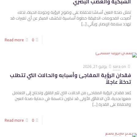
الشبكية والعصب البصري
تمثل صحة العين أساسًا للحفاظ على وضوح الرؤية وجودة الحياة، لذلك
أصبحت الفحوصات الدقيقة خطوة أساسية للكشف المبكر عن أي تغيرات قد
تهدد سلامة الإبصار. ويأتي
[…]
Read more
0
on
sara
يوليو 21, 2026
فقدان الرؤية المفاجئ وأسبابه والحالات التي تتطلب
تدخلاً عاجلاً
يُعد فقدان الرؤية المفاجئ من الحالات التي تثير القلق وتحتاج إلى التعامل
معها بجدية، لأن الدقائق الأولى قد تكون حاسمة في حماية صحة العين
والحفاظ على القدرة
[…]
Read more
0