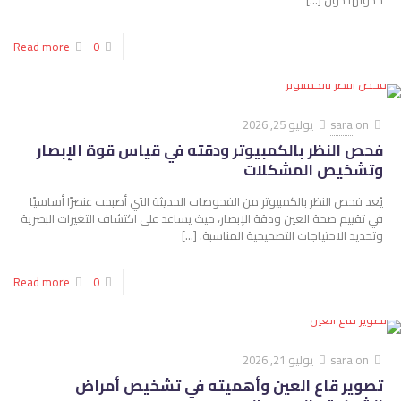
حدوثها دون
[…]
Read more
0
on
sara
يوليو 25, 2026
فحص النظر بالكمبيوتر ودقته في قياس قوة الإبصار
وتشخيص المشكلات
يُعد فحص النظر بالكمبيوتر من الفحوصات الحديثة التي أصبحت عنصرًا أساسيًا
في تقييم صحة العين ودقة الإبصار، حيث يساعد على اكتشاف التغيرات البصرية
وتحديد الاحتياجات التصحيحية المناسبة.
[…]
Read more
0
on
sara
يوليو 21, 2026
تصوير قاع العين وأهميته في تشخيص أمراض